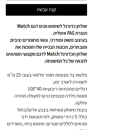
קנה עכשיו
שולחן כדורגל לשימוש פנים דגם Match
תוצרת FAS איטליה.
בעיצוב פשוט ומודרני. עשוי מחומרים יציבים
ומובחרים, תכונות הבנייה שלו הופכות את
שולחן הכדורגל Match לדגם מקצועי המתאים
להנאה של כל המשפחה.
פלטות צד מצופות חומר פלסטי בעובי 25 מ"מ
לשמירה לאורך זמן.
רגליים מתכתיות ריבועיות 40*100
מוטות פלדה מצופים כרום לפעולה מהירה
וחלקה.
בובות משחק קשיחות בצבע אדום/כחול
כולל: 5 כדורי משחק, לוח תוצאות ידני
מתאים לחללים סגורים: שימוש ביתי, משרדים