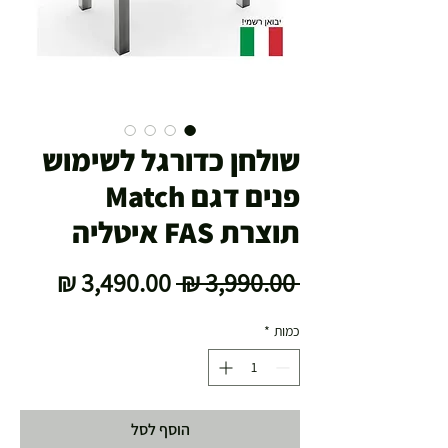
שולחן כדורגל לשימוש
פנים דגם Match
תוצרת FAS איטליה
מחיר
מחיר
 ‏3,990.00 ‏₪ 
רגיל
מבצע
כמות
*
הוסף לסל