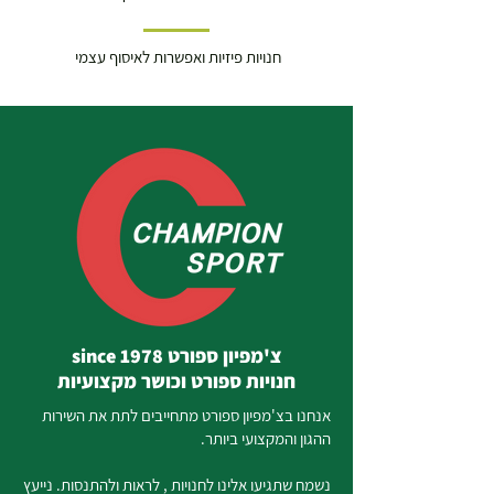
חנויות פיזיות ואפשרות לאיסוף עצמי
צ'מפיון ספורט since 1978
חנויות ספורט וכושר מקצועיות
אנחנו בצ'מפיון ספורט מתחייבים לתת את השירות
ההגון והמקצועי ביותר.
נשמח שתגיעו אלינו לחנויות , לראות ולהתנסות. נייעץ