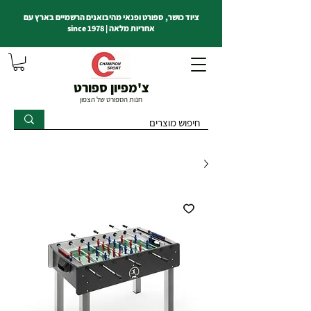
ציוד כושר, ספורט ופנאי מהיבואנים הרשמיים בארץ עם
אחריות מלאה | since 1978
צ'מפיון ספורט
חנות הספורט של הצפון