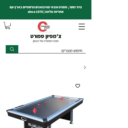
ציוד כושר, ספורט ופנאי מהיבואנים הרשמיים בארץ עם
אחריות מלאה | since 1978
צ'מפיון ספורט
חנות הספורט של הצפון