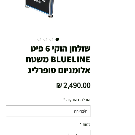
שולחן הוקי 6 פיט
BLUELINE משטח
אלומניום סופרליג
מחיר
הובלה +התקנה
*
כמות
*