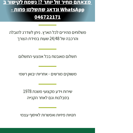
מצאתם מחיר זול יותר ?! נשמח לקישור ב
WhatsApp ונדאג שתשלמו פחות -
046722171
משלוחים מהירים לכל הארץ. ניתן לשדרג להובלה
והרכבה של 24/48 שעות במידת הצורך
תשלום מאובטח בכל אמצעי התשלום
משווקים מורשים - אחריות יבואן רשמי
שירות וידע מקצועי משנת 1978
בסבלנות וגם לאחר הקנייה
חנויות פיזיות ואפשרות לאיסוף עצמי