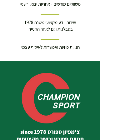
משווקים מורשים - אחריות יבואן רשמי
שירות וידע מקצועי משנת 1978
בסבלנות וגם לאחר הקנייה
חנויות פיזיות ואפשרות לאיסוף עצמי
צ'מפיון ספורט since 1978
חנויות ספורט וכושר מקצועיות