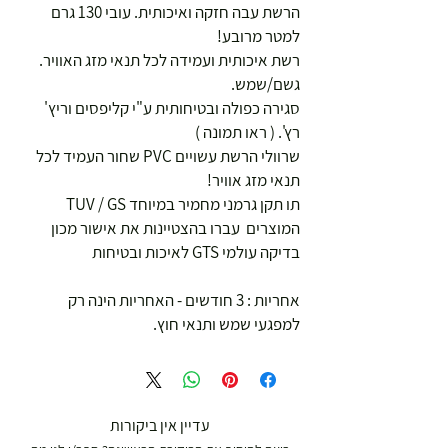
הרשת עבה חזקה ואיכותית. עובי 130 גרם
למטר מרובע!
רשת איכותית ועמידה לכל תנאי מזג האוויר.
גשם/שמש.
סגירה כפולה ובטיחותית ע"י קליפסים וריץ'
רץ'. ( ראו תמונה )
שרוולי הרשת עשויים PVC שחור העמיד לכל
תנאי מזג אוויר!
תו תקן גרמני מחמיר במיוחד TUV / GS
המוצרים עברו בהצטיינות את אישור מכון
בדיקה עולמי GTS לאיכות ובטיחות
אחריות : 3 חודשים - האחריות הינה רק
למפגעי שמש ותנאי חוץ.
עדיין אין ביקורות