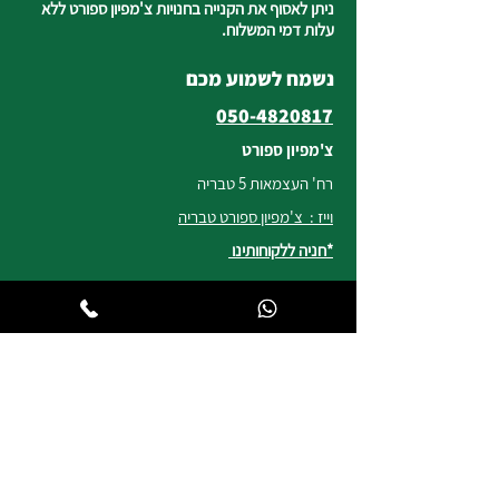
ניתן לאסוף את הקנייה בחנויות צ'מפיון ספורט ללא
עלות דמי המשלוח.
נשמח לשמוע מכם
050-4820817
צ'מפיון ספורט
רח' העצמאות 5 טבריה
וייז : צ'מפיון ספורט טבריה
*חניה ללקוחותינו
שעות פעילות החנות
ימים א, ב, ד, ה | 8:30-19:00
יום ג | 8:45-17:00
יום ו וערבי חג | 8:30-14:00
לשירות ומכירות להזמנות באתר