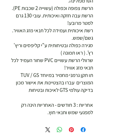
הטרמפולינה.
הרשת צפופה וכפולה (עשוייה 2 שכבות PE).
הרשת עבה חזקה ואיכותית. עובי 130 גרם
למטר מרובע!
רשת איכותית ועמידה לכל תנאי מזג האוויר.
גשם/שמש.
סגירה כפולה ובטיחותית ע"י קליפסים וריץ'
רץ'. ( ראו תמונה )
שרוולי הרשת עשויים PVC שחור העמיד לכל
תנאי מזג אוויר!
תו תקן גרמני מחמיר במיוחד TUV / GS
המוצרים עברו בהצטיינות את אישור מכון
בדיקה עולמי GTS לאיכות ובטיחות
אחריות : 3 חודשים - האחריות הינה רק
למפגעי שמש ותנאי חוץ.