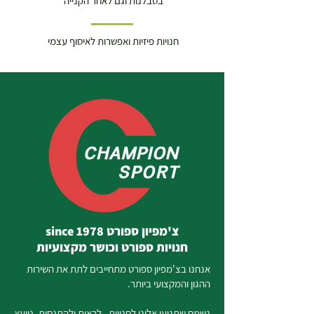
בסבלנות וגם לאחר הקנייה
חנויות פיזיות ואפשרות לאיסוף עצמי
צ'מפיון ספורט since 1978
חנויות ספורט וכושר מקצועיות
אנחנו בצ'מפיון ספורט מתחייבים לתת את השירות
ההגון והמקצועי ביותר.
נשמח שתגיעו אלינו לחנויות , לראות ולהתנסות. נייעץ