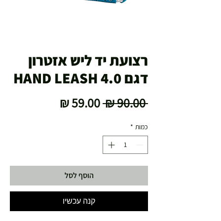
רצועת יד ליש אזטרון
דגם HAND LEASH 4.0
מחיר
מחיר
 ‏90.00 ‏₪ 
רגיל
מבצע
כמות
*
הוסף לסל
קנה עכשיו