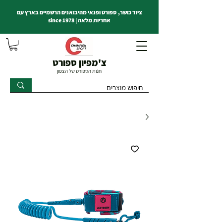
ציוד כושר, ספורט ופנאי מהיבואנים הרשמיים בארץ עם
אחריות מלאה | since 1978
צ'מפיון ספורט
חנות הספורט של הצפון