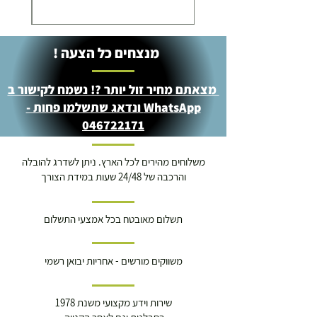
מנצחים כל הצעה !
מצאתם מחיר זול יותר ?! נשמח לקישור ב
WhatsApp ונדאג שתשלמו פחות -
046722171
משלוחים מהירים לכל הארץ. ניתן לשדרג להובלה
והרכבה של 24/48 שעות במידת הצורך
תשלום מאובטח בכל אמצעי התשלום
משווקים מורשים - אחריות יבואן רשמי
שירות וידע מקצועי משנת 1978