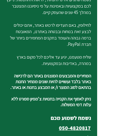
לכם במקצועיות ובאמינות על פי ניסיוננו המצטבר
במהלך 45 שנים שהעסק קיים.
לחילופין, באם תעדיפו לרכוש באתר, אתם יכולים
לבצע זאת בנוחות ובבטחה באתרנו, המאובטח
ברמה גבוהה והעומד בתקנים המחמירים ביותר של
חברת PayPal.
שליח מטעמנו, יגיע עד אליכם לכל מקום בארץ
במהרה, באדיבות ובמקצועיות.
המחירים והמבצעים המוצגים באתר הם לרכישה
באתר בלבד ועשויים להיות שונים ממחיר החנות
בהתאם לסוג המוצר ו/ או המבצע בחנות או באתר.
ניתן לאסוף את הקנייה בחנויות צ'מפיון ספורט ללא
עלות דמי המשלוח.
נשמח לשמוע מכם
050-4820817