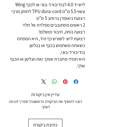
ליש יד 4.0 לבודיבורד-בוגי או לכנף Wing
עשוי 5.5 מ”מ TPU dura-cord לחוזק מרבי
רצועת ניאופרן ברוחב 5 ס”מ
2 ראשים מסתובבים מפלדת אל חלד
רצועה נוחה, חיבור מושלם!
רצועת ליש לשורש כף היד, היא המפתח
כשאתה משתמש בכנף או בגלשן
בודיבורד-בוגי,
היא תמיד מחברת אותך ואת הגלשן או הכנף
שלך.
עדיין אין ביקורות
רוצה להוסיף את הביקורת הראשונה? ספר/י לנו מה
דעתך.
כתיבת ביקורת