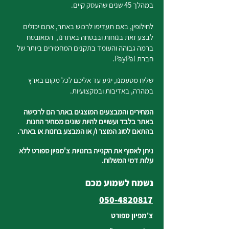
במהלך 45 שנים שהעסק קיים.
לחילופין, באם תעדיפו לרכוש באתר, אתם יכולים
לבצע זאת בנוחות ובבטחה באתרנו, המאובטח
ברמה גבוהה והעומד בתקנים המחמירים ביותר של
חברת PayPal.
שליח מטעמנו, יגיע עד אליכם לכל מקום בארץ
במהרה, באדיבות ובמקצועיות.
המחירים והמבצעים המוצגים באתר הם לרכישה
באתר בלבד ועשויים להיות שונים ממחיר החנות
בהתאם לסוג המוצר ו/ או המבצע בחנות או באתר.
ניתן לאסוף את הקנייה בחנויות צ'מפיון ספורט ללא
עלות דמי המשלוח.
נשמח לשמוע מכם
050-4820817
צ'מפיון ספורט