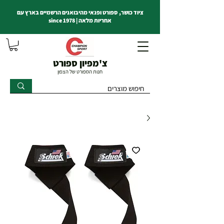
ציוד כושר, ספורט ופנאי מהיבואנים הרשמיים בארץ עם
אחריות מלאה | since 1978
צ'מפיון ספורט
חנות הספורט של הצפון