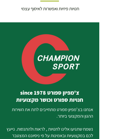
חנויות פיזיות ואפשרות לאיסוף עצמי
צ'מפיון ספורט since 1978
חנויות ספורט וכושר מקצועיות
אנחנו בצ'מפיון ספורט מתחייבים לתת את השירות
ההגון והמקצועי ביותר.
נשמח שתגיעו אלינו לחנויות , לראות ולהתנסות. נייעץ
לכם במקצועיות ובאמינות על פי ניסיוננו המצטבר