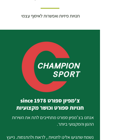
חנויות פיזיות ואפשרות לאיסוף עצמי
צ'מפיון ספורט since 1978
חנויות ספורט וכושר מקצועיות
אנחנו בצ'מפיון ספורט מתחייבים לתת את השירות
ההגון והמקצועי ביותר.
נשמח שתגיעו אלינו לחנויות , לראות ולהתנסות. נייעץ