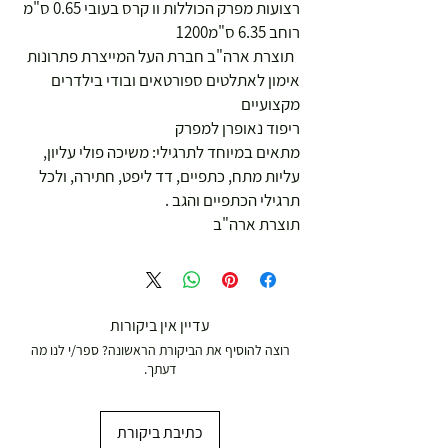
רצועות מפרק הכוללות וו קרס בעובי 0.65 ס"מ  
רוחב 6.35 ס"מ1200
  תוצרת ארה"ב חברת העל המייצרת פתרונות 
אימון לאתלטים ספורטאים ובודי בילדרים 
מקצועיים 
ריפוד נאופרן למפרק 
מתאים במיוחד לתרגילי: משיכה פולי עליון, 
עליות מתח, כתפיים, דד ליפט, חתירה, ולכל 
תרגילי הכתפיים והגב .
תוצרת ארה"ב
עדיין אין ביקורות
רוצה להוסיף את הביקורת הראשונה? ספר/י לנו מה
דעתך.
כתיבת ביקורת