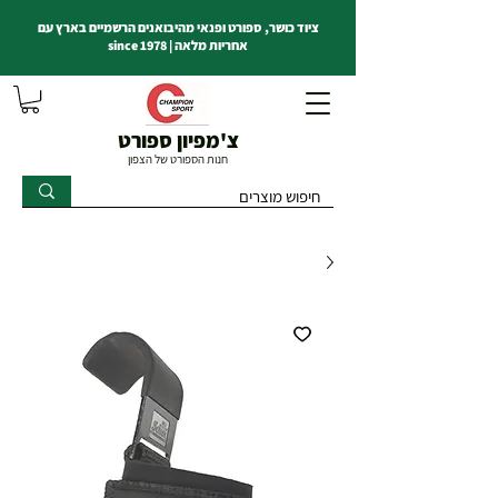
ציוד כושר, ספורט ופנאי מהיבואנים הרשמיים בארץ עם
אחריות מלאה | since 1978
צ'מפיון ספורט
חנות הספורט של הצפון