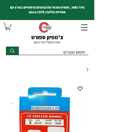
ציוד כושר, ספורט ופנאי מהיבואנים הרשמיים בארץ עם
אחריות מלאה | since 1978
צ'מפיון ספורט
חנות הספורט של הצפון