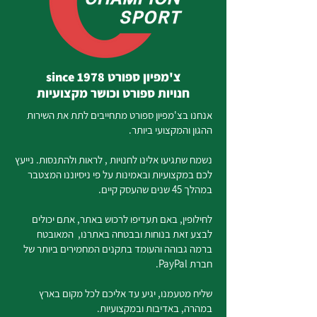
צ'מפיון ספורט since 1978
חנויות ספורט וכושר מקצועיות
אנחנו בצ'מפיון ספורט מתחייבים לתת את השירות
ההגון והמקצועי ביותר.
נשמח שתגיעו אלינו לחנויות , לראות ולהתנסות. נייעץ
לכם במקצועיות ובאמינות על פי ניסיוננו המצטבר
במהלך 45 שנים שהעסק קיים.
לחילופין, באם תעדיפו לרכוש באתר, אתם יכולים
לבצע זאת בנוחות ובבטחה באתרנו, המאובטח
ברמה גבוהה והעומד בתקנים המחמירים ביותר של
חברת PayPal.
שליח מטעמנו, יגיע עד אליכם לכל מקום בארץ
במהרה, באדיבות ובמקצועיות.