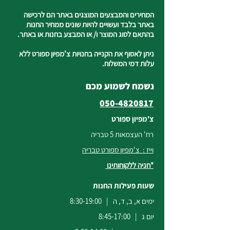
המחירים והמבצעים המוצגים באתר הם לרכישה
באתר בלבד ועשויים להיות שונים ממחיר החנות
בהתאם לסוג המוצר ו/ או המבצע בחנות או באתר.
ניתן לאסוף את הקנייה בחנויות צ'מפיון ספורט ללא
עלות דמי המשלוח.
נשמח לשמוע מכם
050-4820817
צ'מפיון ספורט
רח' העצמאות 5 טבריה
וייז : צ'מפיון ספורט טבריה
*חניה ללקוחותינו
שעות פעילות החנות
ימים א, ב, ד, ה | 8:30-19:00
יום ג | 8:45-17:00