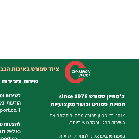
ציוד ספורט באיכות הגב
שירות ומכירות
צ'מפיון ספורט since 1978
לשירות ומ
הודעות
ווא
חנויות ספורט וכושר מקצועיות
ort.co.il
ilan
אנחנו בצ'מפיון ספורט מתחייבים לתת את
השירות ההגון והמקצועי ביותר.
להצעות מח
נא לשלוח מ
נשמח שתגיעו אלינו לחנויות , לראות
ort.co.il