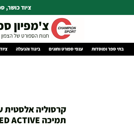
ציוד כושר, ספו
צ'מפיון ספ
חנות הספורט של הצפון
בתי ספר ומוסדות
ענפי ספורט וחוגים
ביגוד והנעלה
ציוד
קרסוליה אלסטית ע
תמיכה LEVAMED ACTIVE