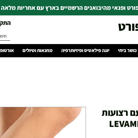
רט ופנאי מהיבואנים הרשמיים בארץ עם אחריות מלאה | ince 1978
ורט
התקשרו 
 כושר ביתי
יוגה פילאטיס ופיזיותרפיה
מחנאות וטיולים
אורטופד
ם רצועות