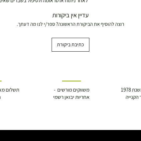
לאחר ניתוח או טראומה ולטיפול בשברים שאינ
עדיין אין ביקורות
רוצה להוסיף את הביקורת הראשונה? ספר/י לנו מה דעתך.
כתיבת ביקורת
 1978
משווקים מורשים -
תשלום מא
 הקנייה
אחריות יבואן רשמי
ה