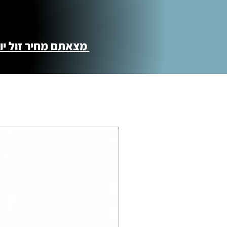
מצאתם מחיר זול יותר ?! נשמח לקישור 