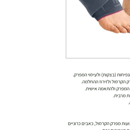
פיחות (בצקות) ולעיסוי המפרק.
 הקרסול ולזירוז ההחלמה.
ל המפרק ולהתאמה אישית.
ת מרבית.
ועות מפרק הקרסול, כאבים כרוניים