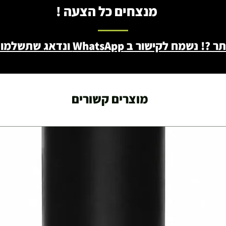
מנצחים כל הצעה !
ב WhatsApp ונדאג שתשלמו פחות - 046722171
מוצרים קשורים