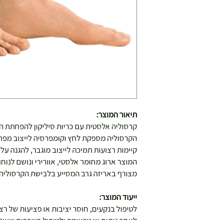
תיאור המוצר:
קרסוליה אלסטית עם כריות סיליקון להפחתת הנ
הקרסוליה מספקת לחץ וקומפרסיה לייצוב מפרק
קיימות רצועות תמיכה לייצוב מוגבר, להגנה ע
המוצר ארוג מחומר אלסטי, אוורירי ונושם לנוחו
מצורף באריזה גרב המסייע בלבישת הקרסוליה.
ייעוד המוצר:
לטיפול בנקעים, חוסר יציבות או פציעות של רצ