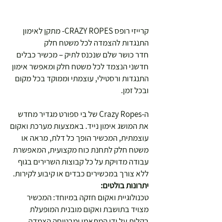
קרייזי רופס CRAZY ROPES- מתקן לאימון
התנגדות להצמדה לכל משטח חלק
חדר כושר שלם שנכנס לתיק – מכשיר כבלים
חדשני הנצמד לכל משטח חלק ומאפשר אימון
התנגדות ורסטילי, עוצמתי וממוקד בכל מקום
ובכל זמן.
ה-Crazy Ropes של בי ספורט מגדיר מחדש
את המושג אימון נייד. באמצעות מערכת ואקום
עוצמתית, המכשיר הופך כל דלת, מראה או
משטח חלק לתחנת כוח מקצועית, המאפשרת
עבודה מדויקת על כל קבוצות השרירים בגוף
ללא צורך במכשירים כבדים או קיבוע לקירות.
יתרונות בולטים:
טכנולוגיית ואקום חזקה במיוחד: המכשיר
מצויד בתושבת ואקום מובנית המופעלת
בקלות על ידי המתאמן ומבטיחה הצמדה