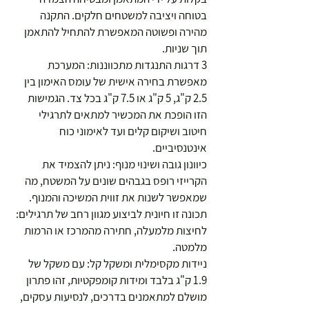
בטוחה ויציבה למשטחים חלקים. התקנה
מהירה ופשוטה המאפשרת להתחיל להתאמן
תוך שניות.
3 דרגות התנגדות מתכווננות: המערכת
מאפשרת בחירה אישית של עומס האימון בין
2.5 ק"ג, 5 ק"ג או 7.5 ק"ג בכל צד. הגמישות
הזו הופכת את המכשיר למתאים לתרגילי
חיטוב ושיקום קלים ועד לאימוני כוח
אינטנסיביים.
כיוונון גובה ושינוי מנוף: ניתן להצמיד את
הקרייזי רופס בגבהים שונים על המשטח, מה
שמאפשר לשנות את זווית המשיכה והמנוף.
תכונה זו חיונית לביצוע מגוון רחב של תרגילים:
לחיצות מלמעלה, חתירה מהמרכז או הרמות
מלמטה.
ניידות מקסימלית ומשקל קל: עם משקל של
1.9 ק"ג בלבד ומידות קומפקטיות, זהו פתרון
מושלם למתאמנים בדרכים, לנסיעות עסקים,