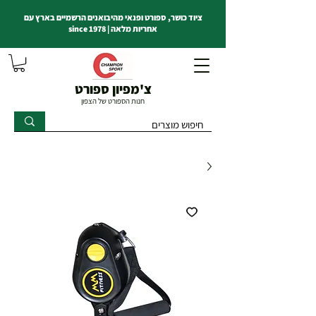
ציוד כושר, ספורט ופנאי מהיבואנים הרשמיים בארץ עם
אחריות מלאה | since 1978
צ'מפיון ספורט
חנות הספורט של הצפון