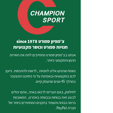
צ'מפיון ספורט since 1978
חנויות ספורט וכושר מקצועיות
אנחנו בצ'מפיון ספורט מתחייבים לתת את השירות
ההגון והמקצועי ביותר.
נשמח שתגיעו אלינו לחנויות , לראות ולהתנסות. נייעץ
לכם במקצועיות ובאמינות על פי ניסיוננו המצטבר
במהלך 45 שנים שהעסק קיים.
לחילופין, באם תעדיפו לרכוש באתר, אתם יכולים
לבצע זאת בנוחות ובבטחה באתרנו, המאובטח
ברמה גבוהה והעומד בתקנים המחמירים ביותר של
חברת PayPal.