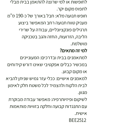
לחופשות או למי שרוצה להתאמן בבית מבלי
לתפוס מקום יקר.
חופש תנועה מלא: חבל באורך של כ-190 ס"מ
מעניק טווח תנועה רחב המאפשר ביצוע
תרגילים פונקציונליים, עבודה על שרירי
הליבה, הזרועות, החזה והגב בטכניקה
מושלמת.
למי זה מתאים?
למתאמנים בבית ובדרכים: המעוניינים
במכשיר כבלים אפקטיבי שאינו דורש קידוחים
או מקום קבוע.
למאמנים אישיים: ככלי עזר גמיש שניתן להביא
לבית הלקוח ולהצמיד לכל משטח חלק לאימון
מגוון.
לשיקום ופיזיותרפיה: מאפשר עבודה מבוקרת
עם התנגדות קבועה וחלקה בזוויות מותאמות
אישית.
BEE2512