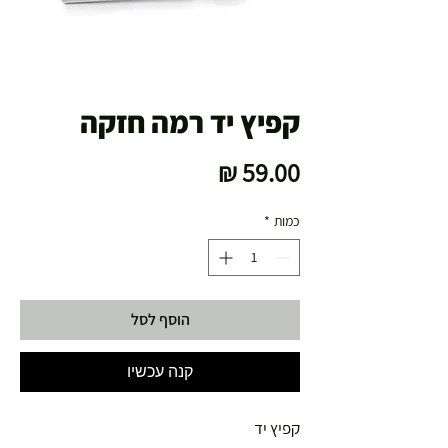
קפיץ יד רמה חזקה
מחיר
כמות
*
הוסף לסל
קנה עכשיו
קפיץ יד