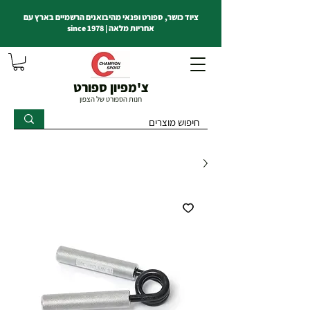
ציוד כושר, ספורט ופנאי מהיבואנים הרשמיים בארץ עם
אחריות מלאה | since 1978
צ'מפיון ספורט
חנות הספורט של הצפון