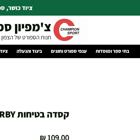
ציוד כושר, ספו
צ'מפיון ספ
חנות הספורט של הצפון
בתי ספר ומוסדות
ענפי ספורט וחוגים
ביגוד והנעלה
ציוד
קסדה בטיחות DERBY
מחיר