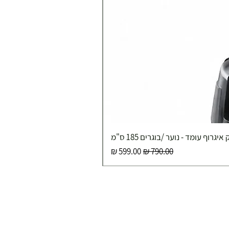
איגרוף עומד - נוער /בוגרים 185 ס"מ
מחיר רגיל
מחיר מבצע