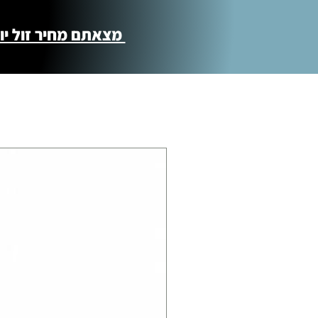
מצאתם מחיר זול יותר ?! נשמח לקישור 