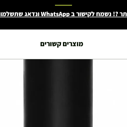
ב WhatsApp ונדאג שתשלמו פחות - 046722171
מוצרים קשורים