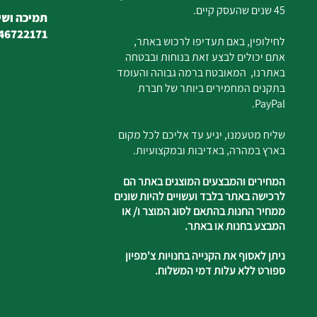
45 שנים שהעסק קיים.
תמיכה ושיר
46722171
לחילופין, באם תעדיפו לרכוש באתר,
אתם יכולים לבצע זאת בנוחות ובבטחה
באתרנו, המאובטח ברמה גבוהה והעומד
בתקנים המחמירים ביותר של חברת
PayPal.
שליח מטעמנו, יגיע עד אליכם לכל מקום
בארץ במהרה, באדיבות ובמקצועיות.
המחירים והמבצעים המוצגים באתר הם
לרכישה באתר בלבד ועשויים להיות שונים
ממחיר החנות בהתאם לסוג המוצר ו/ או
המבצע בחנות או באתר.
ניתן לאסוף את הקנייה בחנויות צ'מפיון
ספורט ללא עלות דמי המשלוח.