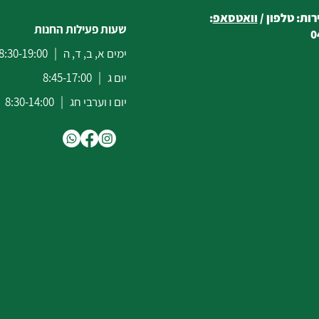
ות: טלפון /
וואטסאפ
:
שעות פעילות החנות
0
ימים א, ב, ד, ה | 8:30-19:00
יום ג | 8:45-17:00
יום ו וערבי חג | 8:30-14:00