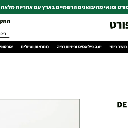
רט ופנאי מהיבואנים הרשמיים בארץ עם אחריות מלאה | ince 1978
ורט
התקשרו 
 כושר ביתי
יוגה פילאטיס ופיזיותרפיה
מחנאות וטיולים
אורטופד