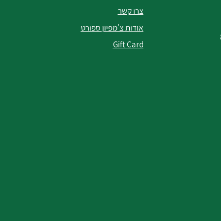
צרו קשר
אודות צ'מפיון ספורט
Gift Card