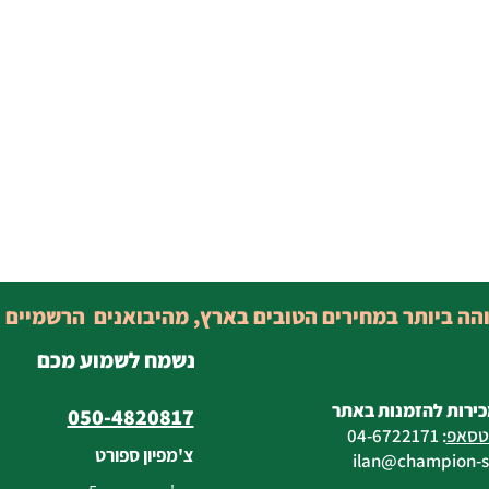
והה ביותר במחירים הטובים בארץ, מהיבואנים הרשמיים 
נשמח לשמוע מכם
כירות להזמנות באתר
050-4820817
טסאפ
:
04-6722171
צ'מפיון ספורט
@champion-sp