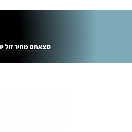
מצאתם מחיר זול יותר ?! נשמח לקישור 