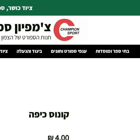
ציוד כושר, ספו
צ'מפיון ספ
חנות הספורט של הצפון
בתי ספר ומוסדות
ענפי ספורט וחוגים
ביגוד והנעלה
ציוד
קונוס כיפה
מחיר