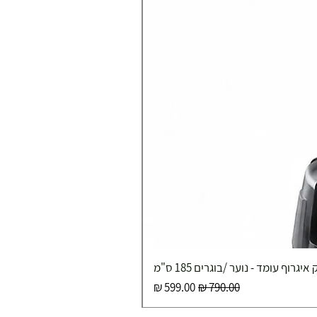
איגרוף עומד - נוער /בוגרים 185 ס"מ
מחיר רגיל
מחיר מבצע