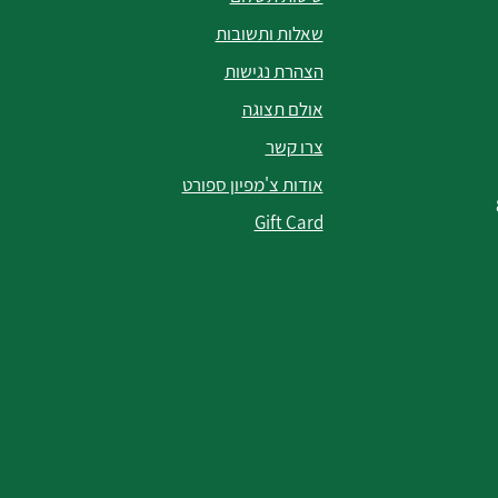
שאלות ותשובות
הצהרת נגישות
אולם תצוגה
צרו קשר
אודות צ'מפיון ספורט
Gift Card