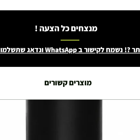
מנצחים כל הצעה !
ב WhatsApp ונדאג שתשלמו פחות - 046722171
מוצרים קשורים