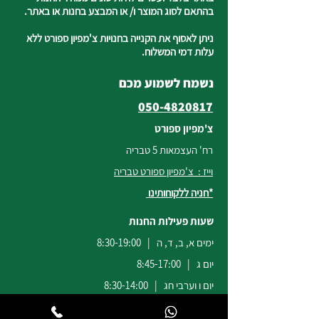
בהתאם לסוג המוצר ו/ או המבצע בחנות או באתר.
ניתן לאסוף את הקנייה בחנויות צ'מפיון ספורט ללא
עלות דמי המשלוח.
נשמח לשמוע מכם
050-4820817
צ'מפיון ספורט
רח' העצמאות 5 טבריה
וייז : צ'מפיון ספורט טבריה
*חניה ללקוחותינו
שעות פעילות החנות
ימים א, ב, ד, ה | 8:30-19:00
יום ג | 8:45-17:00
יום ו וערבי חג | 8:30-14:00