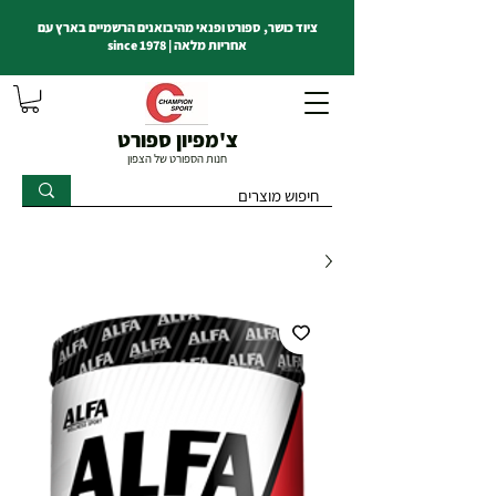
ציוד כושר, ספורט ופנאי מהיבואנים הרשמיים בארץ עם
אחריות מלאה | since 1978
צ'מפיון ספורט
חנות הספורט של הצפון