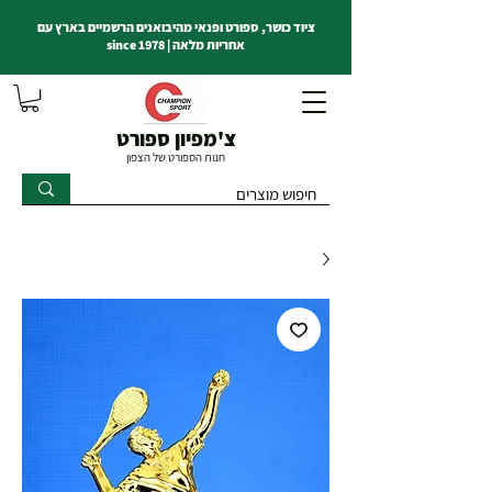
ציוד כושר, ספורט ופנאי מהיבואנים הרשמיים בארץ עם
אחריות מלאה | since 1978
צ'מפיון ספורט
חנות הספורט של הצפון