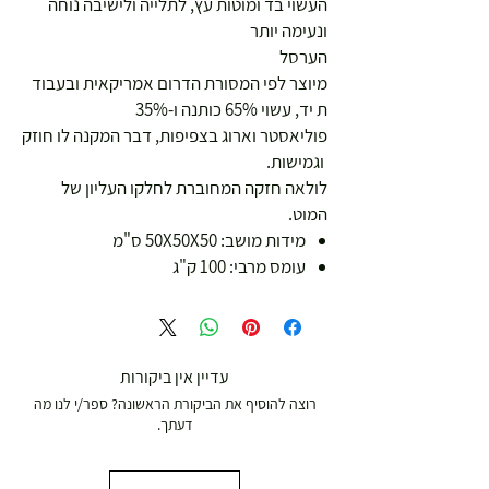
העשוי בד ומוטות עץ, לתלייה ולישיבה נוחה
ונעימה יותר
הערסל
מיוצר לפי המסורת הדרום אמריקאית ובעבוד
ת יד, עשוי 65% כותנה ו-35%
פוליאסטר וארוג בצפיפות, דבר המקנה לו חוזק
וגמישות.
לולאה חזקה המחוברת לחלקו העליון של
המוט.
מידות מושב: 50X50X50 ס"מ
עומס מרבי: 100 ק"ג
עדיין אין ביקורות
רוצה להוסיף את הביקורת הראשונה? ספר/י לנו מה
דעתך.