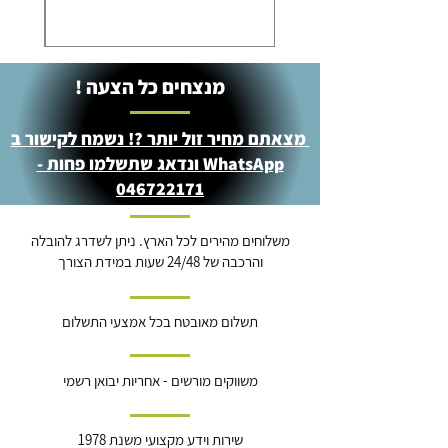
מנצחים כל הצעה !
מצאתם מחיר זול יותר ?! נשמח לקישור ב
WhatsApp ונדאג שתשלמו פחות -
046722171
משלוחים מהירים לכל הארץ. ניתן לשדרג להובלה
והרכבה של 24/48 שעות במידת הצורך
תשלום מאובטח בכל אמצעי התשלום
משווקים מורשים - אחריות יבואן רשמי
שירות וידע מקצועי משנת 1978