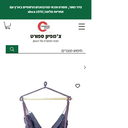
ציוד כושר, ספורט ופנאי מהיבואנים הרשמיים בארץ עם
אחריות מלאה | since 1978
צ'מפיון ספורט
חנות הספורט של הצפון