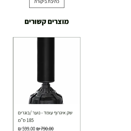
כתיבת ביקורת
מוצרים קשורים
שק איגרוף עומד - נוער /בוגרים
185 ס"מ
מחיר רגיל
מחיר מבצע