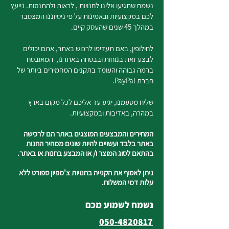
נשמח שתגיעו אלינו לחנויות , לראות ולהתנסות. נייעץ
לכם במקצועיות ובאמינות על פי ניסיוננו המצטבר
במהלך 45 שנים שהעסק קיים.
לחילופין, באם תעדיפו לרכוש באתר, אתם יכולים
לבצע זאת בנוחות ובבטחה באתרנו, המאובטח
ברמה גבוהה והעומד בתקנים המחמירים ביותר של
חברת PayPal.
שליח מטעמנו, יגיע עד אליכם לכל מקום בארץ
במהרה, באדיבות ובמקצועיות.
המחירים והמבצעים המוצגים באתר הם לרכישה
באתר בלבד ועשויים להיות שונים ממחיר החנות
בהתאם לסוג המוצר ו/ או המבצע בחנות או באתר.
ניתן לאסוף את הקנייה בחנויות צ'מפיון ספורט ללא
עלות דמי המשלוח.
נשמח לשמוע מכם
050-4820817