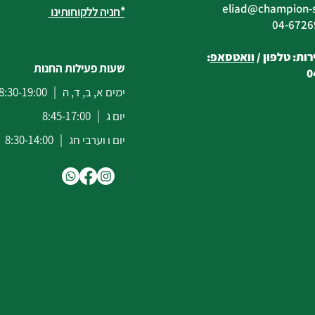
eliad
@champion-sp
*חניה ללקוחותינו
ות: טלפון /
וואטסאפ
:
שעות פעילות החנות
0
ימים א, ב, ד, ה | 8:30-19:00
יום ג | 8:45-17:00
יום ו וערבי חג | 8:30-14:00