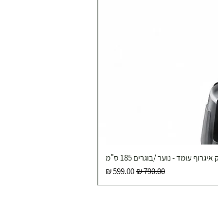
איגרוף עומד - נוער /בוגרים 185 ס"מ
מחיר רגיל
מחיר מבצע