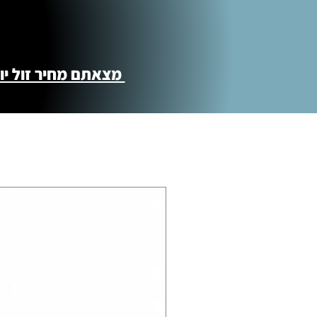
מצאתם מחיר זול יותר ?! נשמח לקישור 