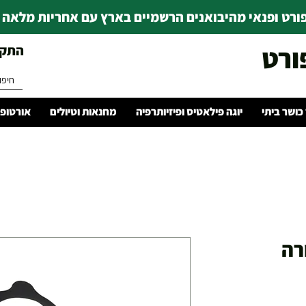
רט ופנאי מהיבואנים הרשמיים בארץ עם אחריות מלאה | ince 1978
ורט
התקשרו 
 כושר ביתי
יוגה פילאטיס ופיזיותרפיה
מחנאות וטיולים
אורטופד
רה