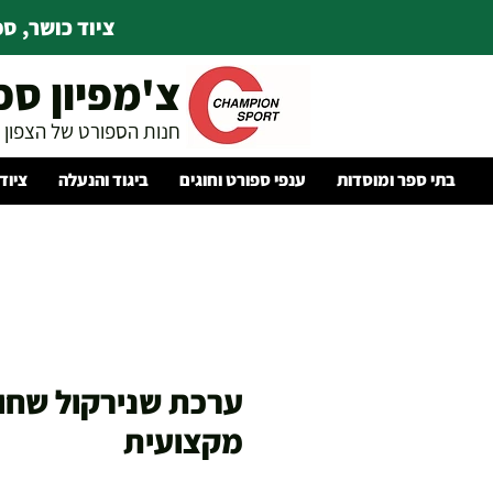
ציוד כושר, ספו
צ'מפיון ספ
חנות הספורט של הצפון
בתי ספר ומוסדות
ענפי ספורט וחוגים
ביגוד והנעלה
ציוד
ערכת שנירקול שחו
מקצועית