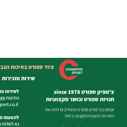
ציוד ספורט באיכות הגב
שירות ומכירות
צ'מפיון ספורט since 1978
לשירות ומ
הודעות
ווא
חנויות ספורט וכושר מקצועיות
ort.co.il
ilan
אנחנו בצ'מפיון ספורט מתחייבים לתת את
השירות ההגון והמקצועי ביותר.
להצעות מח
נא לשלוח מ