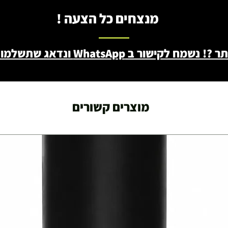
מנצחים כל הצעה !
ב WhatsApp ונדאג שתשלמו פחות - 046722171
מוצרים קשורים