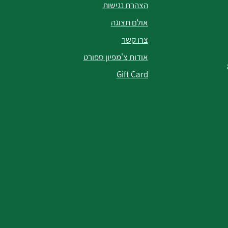
הצהרת נגישות
אולם תצוגה
צרו קשר
אודות צ'מפיון ספורט
Gift Card