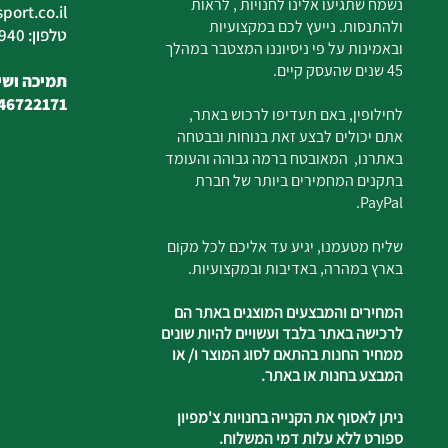
נשמח שתגיעו אלינו לחנויות , לראות
ort.co.il
ולהתנסות. נייעץ לכם במקצועיות
טלפון: 04-6726940
ובאמינות על פי ניסיוננו המצטבר במהלך
45 שנים שהעסק קיים.
תמיכה ושיר
46722171
לחילופין, באם תעדיפו לרכוש באתר,
אתם יכולים לבצע זאת בנוחות ובבטחה
באתרנו, המאובטח ברמה גבוהה והעומד
בתקנים המחמירים ביותר של חברת
PayPal.
שליח מטעמנו, יגיע עד אליכם לכל מקום
בארץ במהרה, באדיבות ובמקצועיות.
המחירים והמבצעים המוצגים באתר הם
לרכישה באתר בלבד ועשויים להיות שונים
ממחיר החנות בהתאם לסוג המוצר ו/ או
המבצע בחנות או באתר.
ניתן לאסוף את הקנייה בחנויות צ'מפיון
ספורט ללא עלות דמי המשלוח.