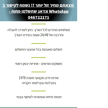
מצאתם מחיר זול יותר ?! נשמח לקישור ב
WhatsApp ונדאג שתשלמו פחות -
046722171
משלוחים מהירים לכל הארץ. ניתן לשדרג להובלה
והרכבה של 24/48 שעות במידת הצורך
תשלום מאובטח בכל אמצעי התשלום
משווקים מורשים - אחריות יבואן רשמי
שירות וידע מקצועי משנת 1978
בסבלנות וגם לאחר הקנייה
חנויות פיזיות ואפשרות לאיסוף עצמי