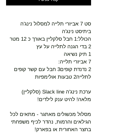
סט 7 אביזרי תלייה למסלול נינג'ה
ביתיסט נינג'ה
הכולל:1 חבל סלקליין באורך כ 12 מטר
2 בדי הגנה לתלייה על עץ
1 תיק נשיאה
7 אביזרי תלייה:
2 נדנדת קופים3 חבל עם קשר קופים
לתלייה2 טבעות אולימפיות
ערכת נינג'ה Slack line (סלקליין)
מלאה! להיט ענק לילדים!
מסלול מכשולים מאתגר - מתאים לכל
הגילאים והרמות, נהדר לכיף משפחתי
בחצר האחורית או בפארק!