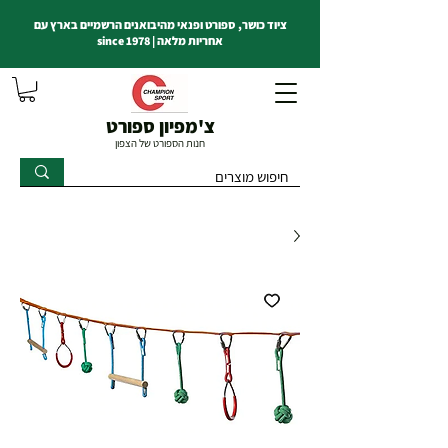
ציוד כושר, ספורט ופנאי מהיבואנים הרשמיים בארץ עם
אחריות מלאה | since 1978
צ'מפיון ספורט
חנות הספורט של הצפון