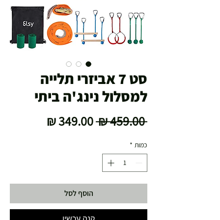
סט 7 אביזרי תלייה
למסלול נינג'ה ביתי
מחיר
מחיר
 ‏459.00 ‏₪ 
רגיל
מבצע
כמות
*
הוסף לסל
קנה עכשיו