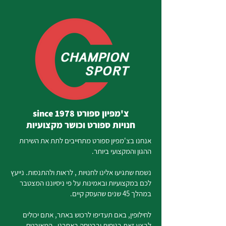
צ'מפיון ספורט since 1978
חנויות ספורט וכושר מקצועיות
אנחנו בצ'מפיון ספורט מתחייבים לתת את השירות
ההגון והמקצועי ביותר.
נשמח שתגיעו אלינו לחנויות , לראות ולהתנסות. נייעץ
לכם במקצועיות ובאמינות על פי ניסיוננו המצטבר
במהלך 45 שנים שהעסק קיים.
לחילופין, באם תעדיפו לרכוש באתר, אתם יכולים
לבצע זאת בנוחות ובבטחה באתרנו, המאובטח