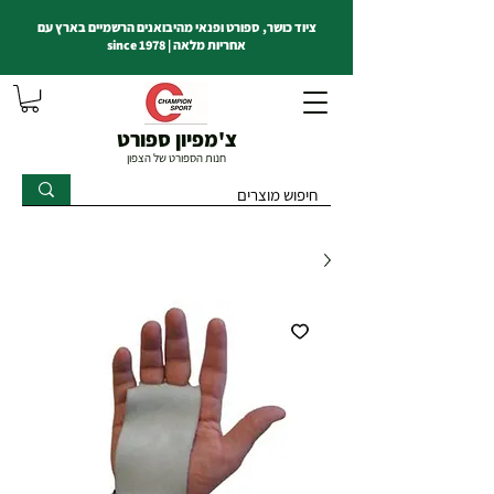
ציוד כושר, ספורט ופנאי מהיבואנים הרשמיים בארץ עם
אחריות מלאה | since 1978
צ'מפיון ספורט
חנות הספורט של הצפון