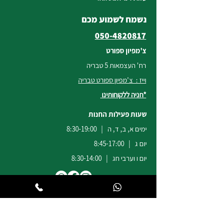
נשמח לשמוע מכם
050-4820817
צ'מפיון ספורט
רח' העצמאות 5 טבריה
וייז : צ'מפיון ספורט טבריה
*חניה ללקוחותינו
שעות פעילות החנות
ימים א, ב, ד, ה | 8:30-19:00
יום ג | 8:45-17:00
יום ו וערבי חג | 8:30-14:00
לשירות ומכירות להזמנות באתר
הודעות
וואטסאפ
:
04-6722171