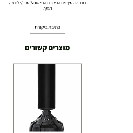
רוצה להוסיף את הביקורת הראשונה? ספר/י לנו מה
19.00 ₪
דעתך.
עד 7 ימי עסקים
כתיבת ביקורת
משלוח מהיר עד הבית ( עד 20 ק"ג)
מוצרים קשורים
29.00 ₪
תוך 2-3 ימי עסקים
תוספת התקנה למכשירי כושר / מתקני חצר ושולחנות
משחק
250.00 ₪
כ-7 ימי עסקים
איסוף עצמי ללא עלות מסניף טבריה . רחוב העצמאות 5