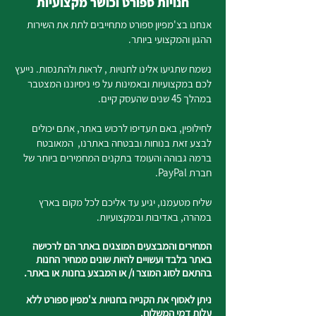
חנויות ספורט וכושר מקצועיות
אנחנו בצ'מפיון ספורט מתחייבים לתת את השירות
ההגון והמקצועי ביותר.
נשמח שתגיעו אלינו לחנויות , לראות ולהתנסות. נייעץ
לכם במקצועיות ובאמינות על פי ניסיוננו המצטבר
במהלך 45 שנים שהעסק קיים.
לחילופין, באם תעדיפו לרכוש באתר, אתם יכולים
לבצע זאת בנוחות ובבטחה באתרנו, המאובטח
ברמה גבוהה והעומד בתקנים המחמירים ביותר של
חברת PayPal.
שליח מטעמנו, יגיע עד אליכם לכל מקום בארץ
במהרה, באדיבות ובמקצועיות.
המחירים והמבצעים המוצגים באתר הם לרכישה
באתר בלבד ועשויים להיות שונים ממחיר החנות
בהתאם לסוג המוצר ו/ או המבצע בחנות או באתר.
ניתן לאסוף את הקנייה בחנויות צ'מפיון ספורט ללא
עלות דמי המשלוח.