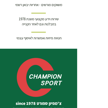
משווקים מורשים - אחריות יבואן רשמי
שירות וידע מקצועי משנת 1978
בסבלנות וגם לאחר הקנייה
חנויות פיזיות ואפשרות לאיסוף עצמי
צ'מפיון ספורט since 1978