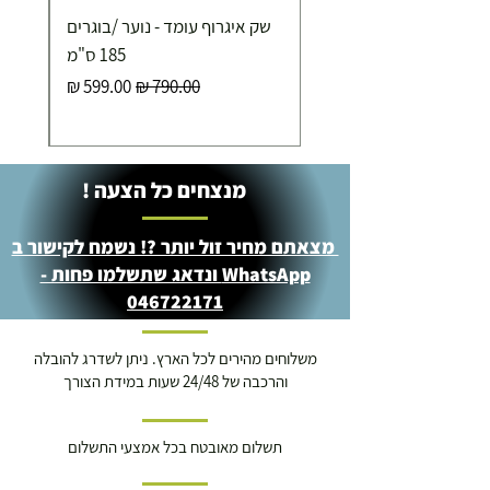
שק איגרוף עומד - נוער /בוגרים
185 ס"מ
מחיר רגיל
מחיר מבצע
מנצחים כל הצעה !
מצאתם מחיר זול יותר ?! נשמח לקישור ב
WhatsApp ונדאג שתשלמו פחות -
046722171
משלוחים מהירים לכל הארץ. ניתן לשדרג להובלה
והרכבה של 24/48 שעות במידת הצורך
תשלום מאובטח בכל אמצעי התשלום