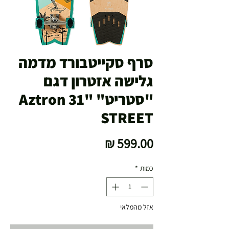
סרף סקייטבורד מדמה
גלישה אזטרון דגם
"סטריט" "31 Aztron
STREET
מחיר
כמות
*
אזל מהמלאי