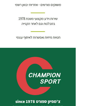
משווקים מורשים - אחריות יבואן רשמי
שירות וידע מקצועי משנת 1978
בסבלנות וגם לאחר הקנייה
חנויות פיזיות ואפשרות לאיסוף עצמי
צ'מפיון ספורט since 1978