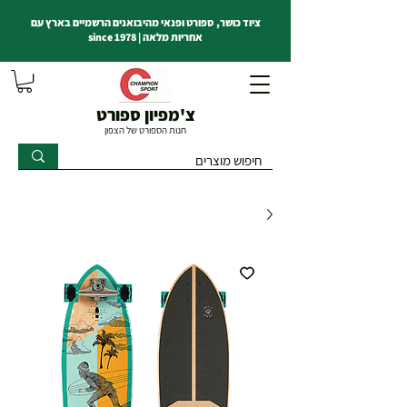
ציוד כושר, ספורט ופנאי מהיבואנים הרשמיים בארץ עם
אחריות מלאה | since 1978
צ'מפיון ספורט
חנות הספורט של הצפון