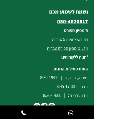
נשמח לשמוע מכם
050-4820817
צ'מפיון ספורט
רח' העצמאות 5 טבריה
וייז : צ'מפיון ספורט טבריה
*חניה ללקוחותינו
שעות פעילות החנות
ימים א, ב, ד, ה | 8:30-19:00
יום ג | 8:45-17:00
יום ו וערבי חג | 8:30-14:00
לשירות ומכירות להזמנות באתר
הודעות
וואטסאפ
:
04-6722171