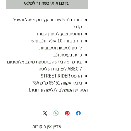
עדכנו אותי כשחוזר למלאי
בורד בנוי 5 שכבות עץ רוק מייפל ומייפל
קנדי
תוספת צבע לסיפון הבורד
רוחב בורד 10 אינץ’ וזנב פיש
לרספונסיביות וסיבוביות
כרית בעיטת זנב
ציר מדמה גלישה בתוספת מיסב אלומיניום
ABEC 7 ליציבות ושליטה
הדפס STREET RIDER
גלגלי אקווה 51*65 מ”מ 78A
הסקייט המושלם לגלישה עירונית!
עדיין אין ביקורות