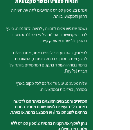
חנויות ספורט וכושר מקצועיות
אנחנו בצ'מפיון ספורט מתחייבים לתת את השירות
ההגון והמקצועי ביותר.
נשמח שתגיעו אלינו לחנויות , לראות ולהתנסות. נייעץ
לכם במקצועיות ובאמינות על פי ניסיוננו המצטבר
במהלך 45 שנים שהעסק קיים.
לחילופין, באם תעדיפו לרכוש באתר, אתם יכולים
לבצע זאת בנוחות ובבטחה באתרנו, המאובטח
ברמה גבוהה והעומד בתקנים המחמירים ביותר של
חברת PayPal.
שליח מטעמנו, יגיע עד אליכם לכל מקום בארץ
במהרה, באדיבות ובמקצועיות.
המחירים והמבצעים המוצגים באתר הם לרכישה
באתר בלבד ועשויים להיות שונים ממחיר החנות
בהתאם לסוג המוצר ו/ או המבצע בחנות או באתר.
ניתן לאסוף את הקנייה בחנויות צ'מפיון ספורט ללא
עלות דמי המשלוח.