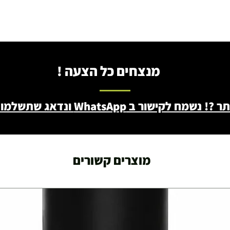
ושולחנות משחק
מנצחים כל הצעה !
עצמאות 5
ברה בת"א - רחוב שביל
ב WhatsApp ונדאג שתשלמו פחות - 046722171
מוצרים קשורים