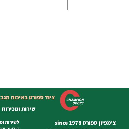
ציוד ספורט באיכות הגב
שירות ומכירות
צ'מפיון ספורט since 1978
לשירות ומ
הודעות
ווא