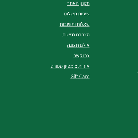
תקנון האתר
שיטות תשלום
שאלות ותשובות
הצהרת נגישות
אולם תצוגה
צרו קשר
אודות צ'מפיון ספורט
Gift Card