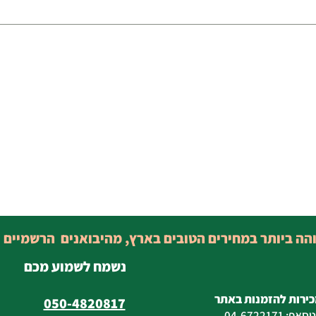
והה ביותר במחירים הטובים בארץ, מהיבואנים הרשמיים 
נשמח לשמוע מכם
כירות להזמנות באתר
050-4820817
טסאפ
:
04-6722171