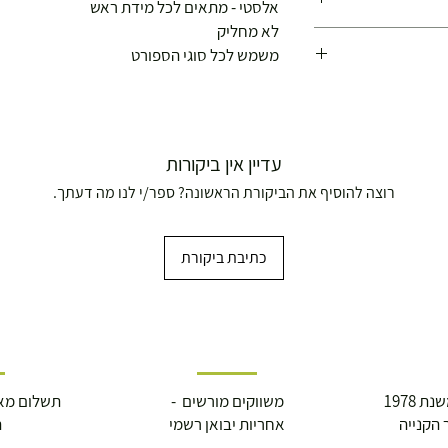
אלסטי - מתאים לכל מידת ראש
לא מחליק
משמש לכל סוגי הספורט
עדיין אין ביקורות
רוצה להוסיף את הביקורת הראשונה? ספר/י לנו מה דעתך.
כתיבת ביקורת
ושולחנות משחק
עצמאות 5
ברה בת"א - רחוב שביל
 1978
משווקים מורשים -
תשלום מא
 הקנייה
אחריות יבואן רשמי
ה