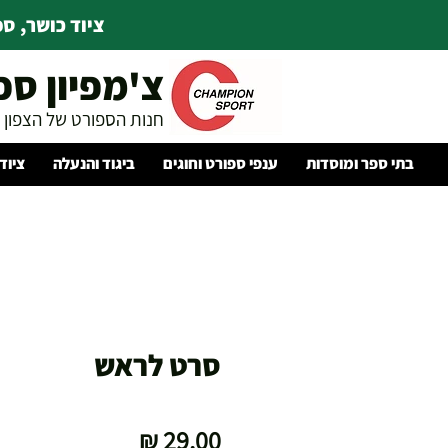
ציוד כושר, ספו
צ'מפיון ספ
חנות הספורט של הצפון
בתי ספר ומוסדות
ענפי ספורט וחוגים
ביגוד והנעלה
ציוד
סרט לראש
מחיר