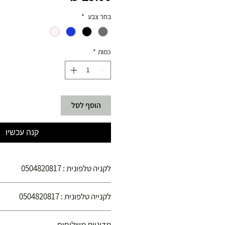
בחר צבע
*
כמות
*
הוסף לסל
קנה עכשיו
לקניה טלפונית : 0504820817
הינכם קונים בחנויות הספורט צ'מפיון ספורט הפ
לקנייה טלפונית : 0504820817
קנייתכם בטוחה !
הנכם קונים בחנויות הספורט "צ'מפיון ספורט" ה
מדיניות משלוחים