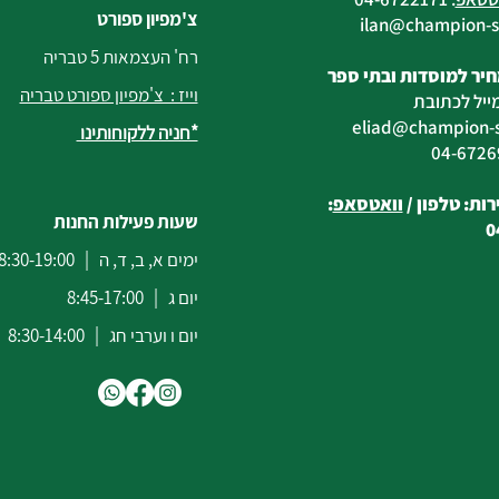
צ'מפיון ספורט
@champion-sp
רח' העצמאות 5 טבריה
יר למוסדות ובתי ספר
וייז : צ'מפיון ספורט טבריה
ייל לכתובת
eliad
@champion-sp
*חניה ללקוחותינו
ות: טלפון /
וואטסאפ
:
שעות פעילות החנות
0
ימים א, ב, ד, ה | 8:30-19:00
יום ג | 8:45-17:00
יום ו וערבי חג | 8:30-14:00