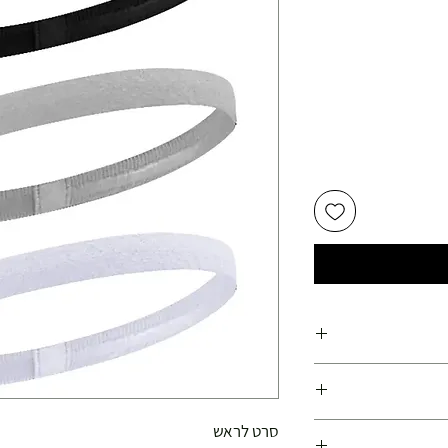
ועלות משנת 1978
סרט לראש
פועלות משנת 1978 !