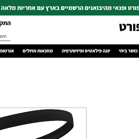
רט ופנאי מהיבואנים הרשמיים בארץ עם אחריות מלאה | ince 1978
ורט
התקשרו 
 כושר ביתי
יוגה פילאטיס ופיזיותרפיה
מחנאות וטיולים
אורטופד