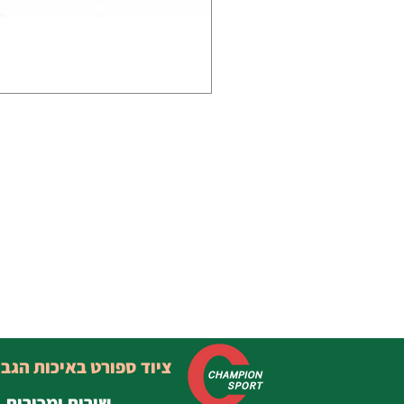
ציוד ספורט באיכות הגב
שירות ומכירות