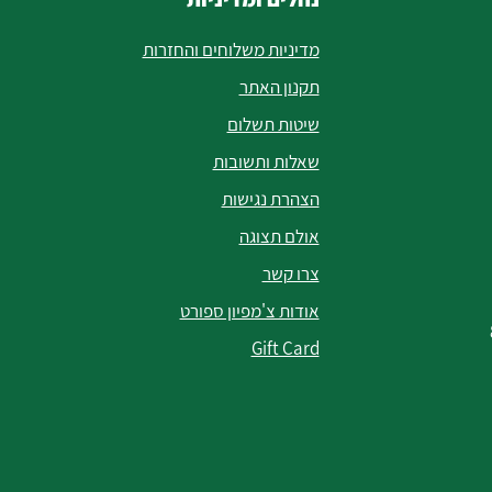
מדיניות משלוחים והחזרות
תקנון האתר
שיטות תשלום
שאלות ותשובות
הצהרת נגישות
אולם תצוגה
צרו קשר
אודות צ'מפיון ספורט
Gift Card