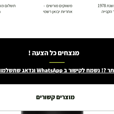
 1978
משווקים מורשים -
תשלום מא
 הקנייה
אחריות יבואן רשמי
ה
מנצחים כל הצעה !
ב WhatsApp ונדאג שתשלמו פחות - 046722171
מוצרים קשורים