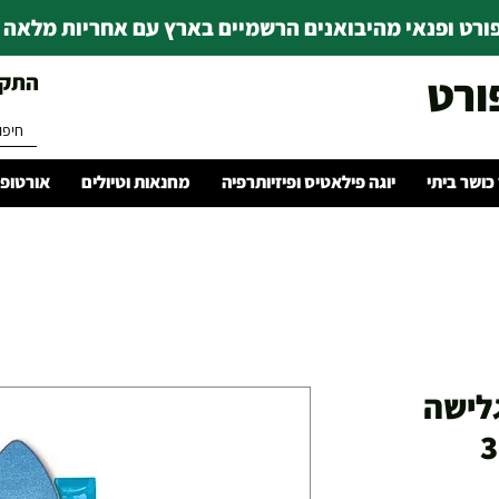
רט ופנאי מהיבואנים הרשמיים בארץ עם אחריות מלאה | ince 1978
ורט
התקשרו 
 כושר ביתי
יוגה פילאטיס ופיזיותרפיה
מחנאות וטיולים
אורטופד
לישה