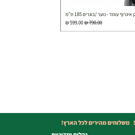
איגרוף עומד - נוער /בוגרים 185 ס"מ
מחיר רגיל
מחיר מבצע
! משלוחים מהירים לכל הארץ!
נהלים ומדיניות