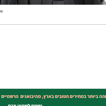
שק 
והה ביותר במחירים הטובים בארץ, מהיבואנים הרשמיים 
נשמח לשמוע מכם