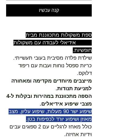
קנה עכשיו
ספת משקולות מתכווננת מבית
Marcy אידיאלי לעבודה עם משקולות
חופשיות.
שילדת פלדה מסיבית בעובי תעשייתי.
כריות ספסל נוחות ועבות עם ריפוד
דלוקס.
מייצבים מיוחדים מקדימה ומאחורה
למניעת תנודות.
הספה מתכווננת במהירות ובקלות ל-4
מצבי שיפוע אידיאלים.
שיפוע ישר 90 מעלות, שיפוע עליון, מצב
מאוזן ושיפוע יורד לכפיפות בטן.
כולל מאחז לרגליים עם 2 ספוגים עבים
וידיות אחיזה.