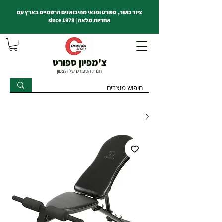
ציוד כושר, ספורט ופנאי מהיבואנים הרשמיים בארץ עם
אחריות מלאה | since 1978
צ'מפיון ספורט
חנות הספורט של הצפון