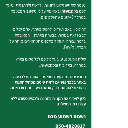
נשמח שתגיעו אלינו לחנויות , לראות ולהתנסות. נייעץ
לכם במקצועיות ובאמינות על פי ניסיוננו המצטבר
במהלך 45 שנים שהעסק קיים.
לחילופין, באם תעדיפו לרכוש באתר, אתם יכולים
לבצע זאת בנוחות ובבטחה באתרנו, המאובטח
ברמה גבוהה והעומד בתקנים המחמירים ביותר של
חברת PayPal.
שליח מטעמנו, יגיע עד אליכם לכל מקום בארץ
במהרה, באדיבות ובמקצועיות.
המחירים והמבצעים המוצגים באתר הם לרכישה
באתר בלבד ועשויים להיות שונים ממחיר החנות
בהתאם לסוג המוצר ו/ או המבצע בחנות או באתר.
ניתן לאסוף את הקנייה בחנויות צ'מפיון ספורט ללא
עלות דמי המשלוח.
נשמח לשמוע מכם
050-4820817