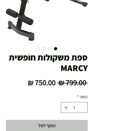
ספת משקולות חופשית
MARCY
מחיר
מחיר
 ‏799.00 ‏₪ 
רגיל
מבצע
כמות
*
הוסף לסל