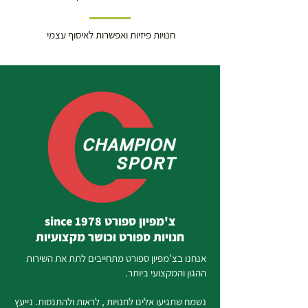
חנויות פיזיות ואפשרות לאיסוף עצמי
צ'מפיון ספורט since 1978
חנויות ספורט וכושר מקצועיות
אנחנו בצ'מפיון ספורט מתחייבים לתת את השירות
ההגון והמקצועי ביותר.
נשמח שתגיעו אלינו לחנויות , לראות ולהתנסות. נייעץ