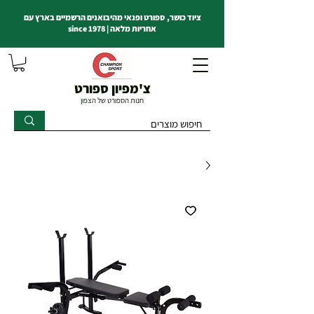
ציוד כושר, ספורט ופנאי מהיבואנים הרשמיים בארץ עם
אחריות מלאה | since 1978
צ'מפיון ספורט
חנות הספורט של הצפון