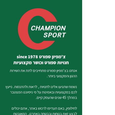
צ'מפיון ספורט since 1978
חנויות ספורט וכושר מקצועיות
אנחנו בצ'מפיון ספורט מתחייבים לתת את השירות
ההגון והמקצועי ביותר.
נשמח שתגיעו אלינו לחנויות , לראות ולהתנסות. נייעץ
לכם במקצועיות ובאמינות על פי ניסיוננו המצטבר
במהלך 45 שנים שהעסק קיים.
לחילופין, באם תעדיפו לרכוש באתר, אתם יכולים
לבצע זאת בנוחות ובבטחה באתרנו, המאובטח