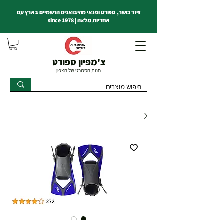
ציוד כושר, ספורט ופנאי מהיבואנים הרשמיים בארץ עם
אחריות מלאה | since 1978
צ'מפיון ספורט
חנות הספורט של הצפון