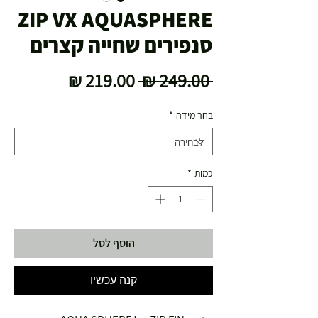
ZIP VX AQUASPHERE
סנפירים שחייה קצרים
מחיר
מחיר
 ‏249.00 ‏₪ 
רגיל
מבצע
בחר מידה
*
כמות
*
הוסף לסל
קנה עכשיו