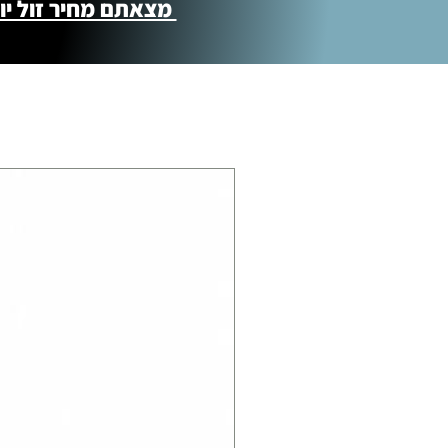
מצאתם מחיר זול יותר ?! נשמח לקישור 