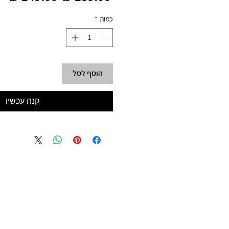
רגיל
מב
כמות
*
הוסף לסל
קנה עכשיו