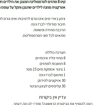
קיט 8 מתזים לטרמפולינה המצנן את הילדים הקופצים ע"י התזת אדי מים.
אטרקציה מהנה לילדים שתצנן ותקל על עומס ה
צינון באדי מים אינו גורם לרטיבות ואינו גורם 
חיבור מודולרי לברז גינה
הרכבה מהירה ופשוטה.
מתאים לכל סוגי הטרמפולינות.
הערכה כוללת:
8 מתזי פליז איכותיים
8 תושבות למתזים
1 צינור אספקת מים 15 מטר
1 מתאם לברז גינה
30 אזיקונים להידוק
30 קליפסים לעיגון הצינור
עדיין אין ביקורות
רוצה להוסיף את הביקורת הראשונה? ספר/י לנו מה דעתך.