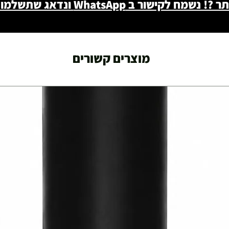
ב WhatsApp ונדאג שתשלמו פחות - 046722171
מוצרים קשורים