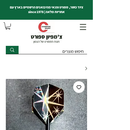
ציוד כושר, ספורט ופנאי מהיבואנים הרשמיים בארץ עם
אחריות מלאה | since 1978
צ'מפיון ספורט
חנות הספורט של הצפון