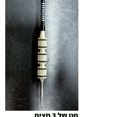
סט של 3 חצים