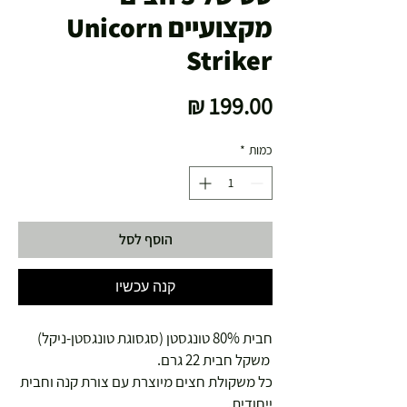
מקצועיים Unicorn
Striker
מחיר
כמות
*
הוסף לסל
קנה עכשיו
חבית 80% טונגסטן (סגסוגת טונגסטן-ניקל)
משקל חבית 22 גרם.
כל משקולת חצים מיוצרת עם צורת קנה וחבית
ייחודית.