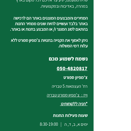
במהרה, באדיבות ובמקצועיות.
המחירים והמבצעים המוצגים באתר הם לרכישה
באתר בלבד ועשויים להיות שונים ממחיר החנות
בהתאם לסוג המוצר ו/ או המבצע בחנות או באתר.
ניתן לאסוף את הקנייה בחנויות צ'מפיון ספורט ללא
עלות דמי המשלוח.
נשמח לשמוע מכם
050-4820817
צ'מפיון ספורט
רח' העצמאות 5 טבריה
וייז : צ'מפיון ספורט טבריה
*חניה ללקוחותינו
שעות פעילות החנות
ימים א, ב, ד, ה | 8:30-19:00