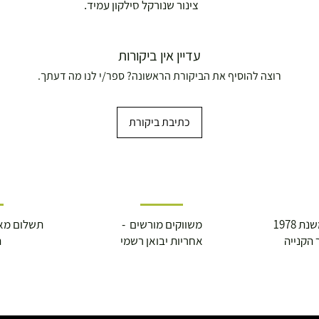
צינור שנורקל סילקון עמיד.
עדיין אין ביקורות
רוצה להוסיף את הביקורת הראשונה? ספר/י לנו מה דעתך.
כתיבת ביקורת
ושולחנות משחק
 1978
משווקים מורשים -
תשלום מא
עצמאות 5
 הקנייה
אחריות יבואן רשמי
ה
ברה בת"א - רחוב שביל