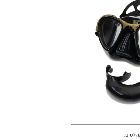
ה למים.