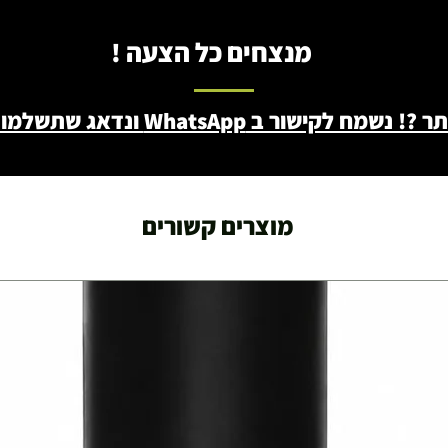
מנצחים כל הצעה !
ב WhatsApp ונדאג שתשלמו פחות - 046722171
מוצרים קשורים