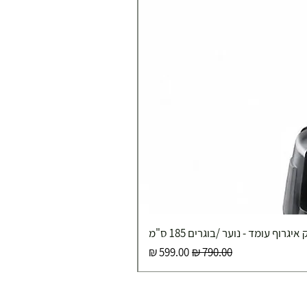
איגרוף עומד - נוער /בוגרים 185 ס"מ
מחיר רגיל
מחיר מבצע