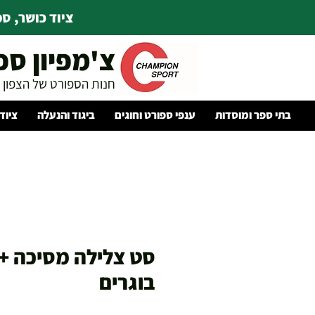
ציוד כושר, ספו
צ'מפיון ספ
חנות הספורט של הצפון
בתי ספר ומוסדות
ענפי ספורט וחוגים
ביגוד והנעלה
ציוד
סט צלילה מסיכה +
בוגרים