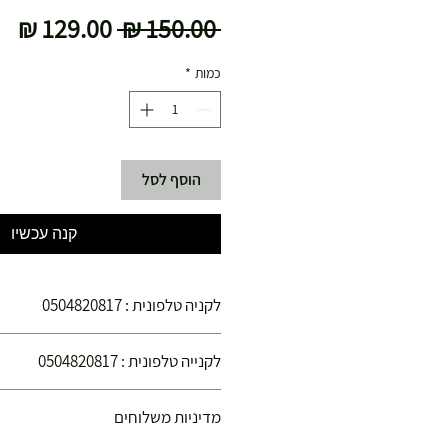
מחיר
מח
 ‏150.00 ‏₪ 
רגיל
מב
כמות
*
הוסף לסל
קנה עכשיו
לקניה טלפונית : 0504820817
הינכם קונים בחנויות הספורט צ'מפיון ספורט הפ
לקנייה טלפונית : 0504820817
קנייתכם בטוחה !
הנכם קונים בחנויות הספורט "צ'מפיון ספורט" ה
מדיניות משלוחים
קנייתכם איתנו בטוחה !