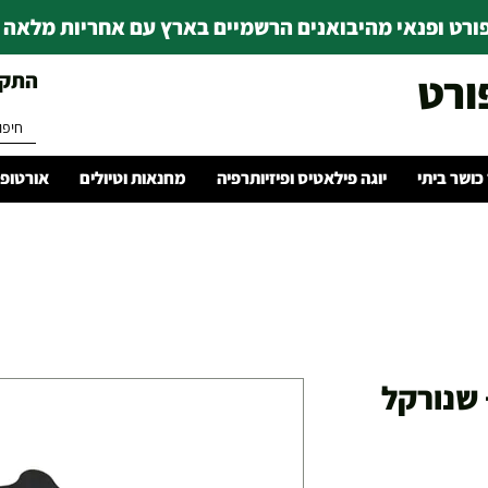
רט ופנאי מהיבואנים הרשמיים בארץ עם אחריות מלאה | ince 1978
ורט
התקשרו 
 כושר ביתי
יוגה פילאטיס ופיזיותרפיה
מחנאות וטיולים
אורטופד
 שנורקל