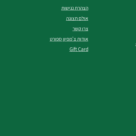
הצהרת נגישות
אולם תצוגה
צרו קשר
אודות צ'מפיון ספורט
Gift Card