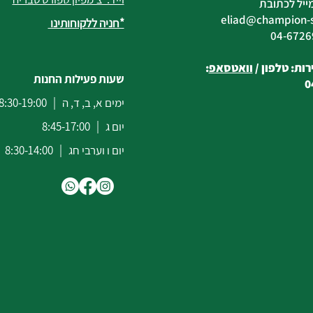
ייל לכתובת
eliad
@champion-sp
*חניה ללקוחותינו
ות: טלפון /
וואטסאפ
:
שעות פעילות החנות
0
ימים א, ב, ד, ה | 8:30-19:00
יום ג | 8:45-17:00
יום ו וערבי חג | 8:30-14:00