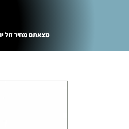
מצאתם מחיר זול יותר ?! נשמח לקישור 