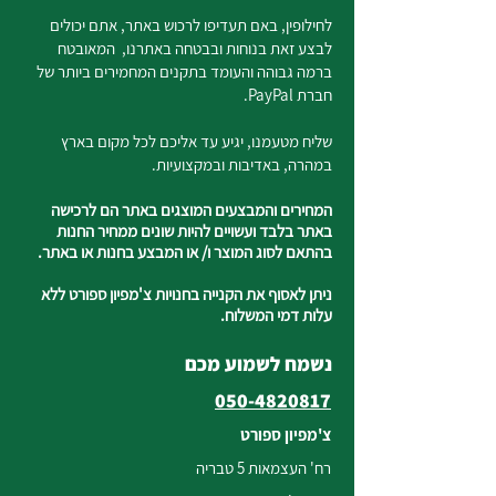
לחילופין, באם תעדיפו לרכוש באתר, אתם יכולים
לבצע זאת בנוחות ובבטחה באתרנו, המאובטח
ברמה גבוהה והעומד בתקנים המחמירים ביותר של
חברת PayPal.
שליח מטעמנו, יגיע עד אליכם לכל מקום בארץ
במהרה, באדיבות ובמקצועיות.
המחירים והמבצעים המוצגים באתר הם לרכישה
באתר בלבד ועשויים להיות שונים ממחיר החנות
בהתאם לסוג המוצר ו/ או המבצע בחנות או באתר.
ניתן לאסוף את הקנייה בחנויות צ'מפיון ספורט ללא
עלות דמי המשלוח.
נשמח לשמוע מכם
050-4820817
צ'מפיון ספורט
רח' העצמאות 5 טבריה