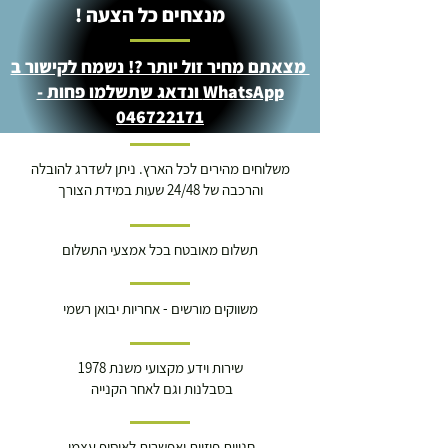
מנצחים כל הצעה !
מצאתם מחיר זול יותר ?! נשמח לקישור ב
WhatsApp ונדאג שתשלמו פחות -
046722171
משלוחים מהירים לכל הארץ. ניתן לשדרג להובלה
והרכבה של 24/48 שעות במידת הצורך
תשלום מאובטח בכל אמצעי התשלום
משווקים מורשים - אחריות יבואן רשמי
שירות וידע מקצועי משנת 1978
בסבלנות וגם לאחר הקנייה
חנויות פיזיות ואפשרות לאיסוף עצמי