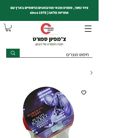
ציוד כושר, ספורט ופנאי מהיבואנים הרשמיים בארץ עם
אחריות מלאה | since 1978
צ'מפיון ספורט
חנות הספורט של הצפון