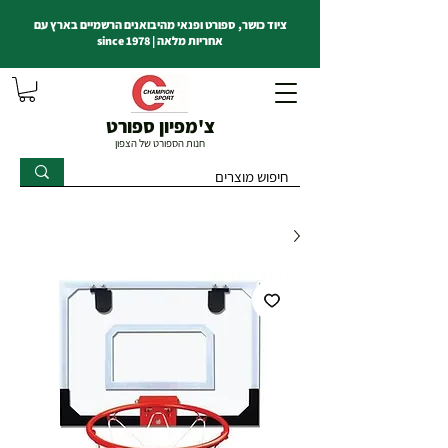
ציוד כושר, ספורט ופנאי מהיבואנים הרשמיים בארץ עם
אחריות מלאה | since 1978
צ'מפיון ספורט
חנות הספורט של הצפון