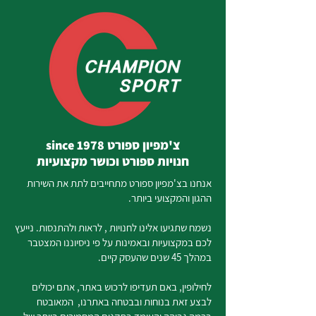
צ'מפיון ספורט since 1978
חנויות ספורט וכושר מקצועיות
אנחנו בצ'מפיון ספורט מתחייבים לתת את השירות
ההגון והמקצועי ביותר.
נשמח שתגיעו אלינו לחנויות , לראות ולהתנסות. נייעץ
לכם במקצועיות ובאמינות על פי ניסיוננו המצטבר
במהלך 45 שנים שהעסק קיים.
לחילופין, באם תעדיפו לרכוש באתר, אתם יכולים
לבצע זאת בנוחות ובבטחה באתרנו, המאובטח