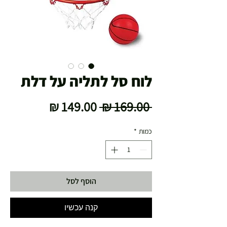
לוח סל לתליה על דלת
מחיר
מחיר
 ‏169.00 ‏₪ 
רגיל
מבצע
כמות
*
הוסף לסל
קנה עכשיו