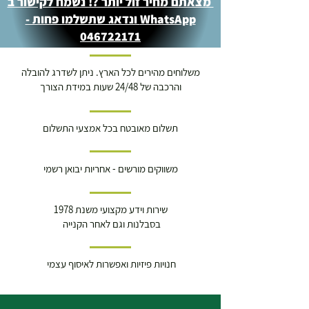
מצאתם מחיר זול יותר ?! נשמח לקישור ב
WhatsApp ונדאג שתשלמו פחות -
046722171
משלוחים מהירים לכל הארץ. ניתן לשדרג להובלה
והרכבה של 24/48 שעות במידת הצורך
תשלום מאובטח בכל אמצעי התשלום
משווקים מורשים - אחריות יבואן רשמי
שירות וידע מקצועי משנת 1978
בסבלנות וגם לאחר הקנייה
חנויות פיזיות ואפשרות לאיסוף עצמי