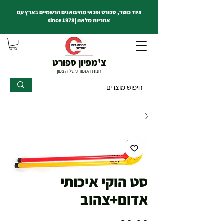
ציוד כושר, ספורט ופנאי מהיבואנים הרשמיים בארץ עם
אחריות מלאה | since 1978
צ'מפיון ספורט
חנות הספורט של הצפון
סט הוקי איכותי
אדום+צהוב