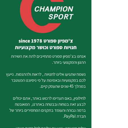
צ'מפיון ספורט since 1978
חנויות ספורט וכושר מקצועיות
אנחנו בצ'מפיון ספורט מתחייבים לתת את השירות
ההגון והמקצועי ביותר.
נשמח שתגיעו אלינו לחנויות , לראות ולהתנסות. נייעץ
לכם במקצועיות ובאמינות על פי ניסיוננו המצטבר
במהלך 45 שנים שהעסק קיים.
לחילופין, באם תעדיפו לרכוש באתר, אתם יכולים
לבצע זאת בנוחות ובבטחה באתרנו, המאובטח
ברמה גבוהה והעומד בתקנים המחמירים ביותר של
חברת PayPal.