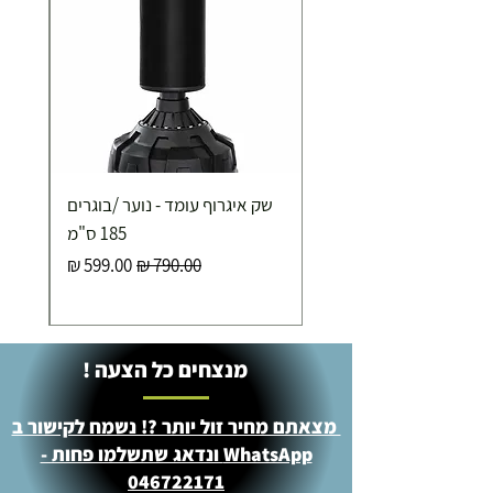
250.00 ₪
כ-7 ימי עסקים
איסוף עצמי ללא עלות מסניף טבריה . רחוב העצמאות 5
שק איגרוף עומד - נוער /בוגרים
מוצרי כושר ( בלבד) ניתן לאסוף ממחסני החברה בת"א
- רחוב שביל התנופה 6
185 ס"מ
מחיר רגיל
מחיר מבצע
מנצחים כל הצעה !
מצאתם מחיר זול יותר ?! נשמח לקישור ב
WhatsApp ונדאג שתשלמו פחות -
046722171