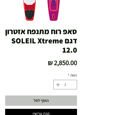
סאפ רוח מתנפח אזטרון
דגם SOLEIL Xtreme
12.0
מחיר
כמות
*
הוסף לסל
קנה עכשיו