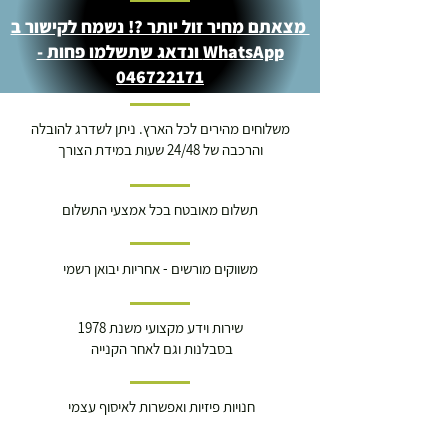
מצאתם מחיר זול יותר ?! נשמח לקישור ב
WhatsApp ונדאג שתשלמו פחות -
046722171
משלוחים מהירים לכל הארץ. ניתן לשדרג להובלה
והרכבה של 24/48 שעות במידת הצורך
תשלום מאובטח בכל אמצעי התשלום
משווקים מורשים - אחריות יבואן רשמי
שירות וידע מקצועי משנת 1978
בסבלנות וגם לאחר הקנייה
חנויות פיזיות ואפשרות לאיסוף עצמי