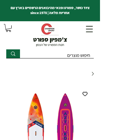
ציוד כושר, ספורט ופנאי מהיבואנים הרשמיים בארץ עם
אחריות מלאה | since 1978
צ'מפיון ספורט
חנות הספורט של הצפון