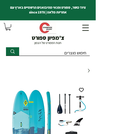
ציוד כושר, ספורט ופנאי מהיבואנים הרשמיים בארץ עם
אחריות מלאה | since 1978
צ'מפיון ספורט
חנות הספורט של הצפון