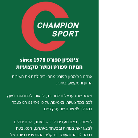
צ'מפיון ספורט since 1978
חנויות ספורט וכושר מקצועיות
אנחנו בצ'מפיון ספורט מתחייבים לתת את השירות
ההגון והמקצועי ביותר.
נשמח שתגיעו אלינו לחנויות , לראות ולהתנסות. נייעץ
לכם במקצועיות ובאמינות על פי ניסיוננו המצטבר
במהלך 45 שנים שהעסק קיים.
לחילופין, באם תעדיפו לרכוש באתר, אתם יכולים
לבצע זאת בנוחות ובבטחה באתרנו, המאובטח
ברמה גבוהה והעומד בתקנים המחמירים ביותר של