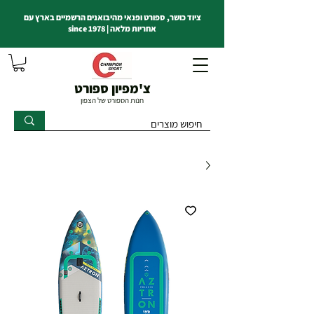
ציוד כושר, ספורט ופנאי מהיבואנים הרשמיים בארץ עם
אחריות מלאה | since 1978
צ'מפיון ספורט
חנות הספורט של הצפון