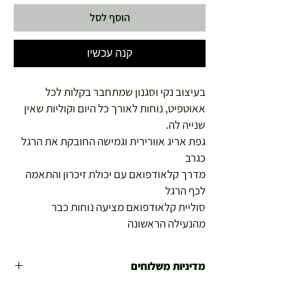
הוסף לסל
קנה עכשיו
בעיצוב נקי וסגנון שמתחבר בקלות לכל
אאוטפיט, נוחות לאורך כל היום וקוליות שאין
שנייה לה.
גפת אריג אוורירית וגמישה החובקת את הרגל
כגרב
מדרך קלאודפואם עם יכולת זיכרון והתאמה
לכף הרגל
סוליית קלאודפואם מציעה נוחות כבר
מהנעילה הראשונה
מדיניות משלוחים
משלוח עד הבית חינם מ 299 ש"ח ומעלה .