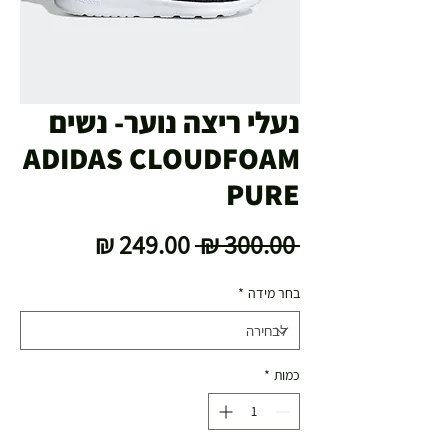
נעלי ריצה נוער- נשים
ADIDAS CLOUDFOAM
PURE
מחיר
מחיר
 ‏300.00 ‏₪ 
רגיל
מבצע
בחר מידה
*
כמות
*