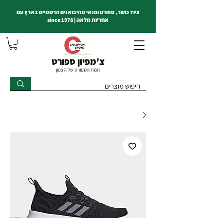
ציוד כושר, ספורט ופנאי מהיבואנים הרשמיים בארץ עם
אחריות מלאה | since 1978
צ'מפיון ספורט
חנות הספורט של הצפון