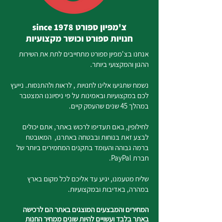
צ'מפיון ספורט since 1978
חנויות ספורט וכושר מקצועיות
אנחנו בצ'מפיון ספורט מתחייבים לתת את השירות
ההגון והמקצועי ביותר.
נשמח שתגיעו אלינו לחנויות , לראות ולהתנסות. נייעץ
לכם במקצועיות ובאמינות על פי ניסיוננו המצטבר
במהלך 45 שנים שהעסק קיים.
לחילופין, באם תעדיפו לרכוש באתר, אתם יכולים
לבצע זאת בנוחות ובבטחה באתרנו, המאובטח
ברמה גבוהה והעומד בתקנים המחמירים ביותר של
חברת PayPal.
שליח מטעמנו, יגיע עד אליכם לכל מקום בארץ
במהרה, באדיבות ובמקצועיות.
המחירים והמבצעים המוצגים באתר הם לרכישה
באתר בלבד ועשויים להיות שונים ממחיר החנות