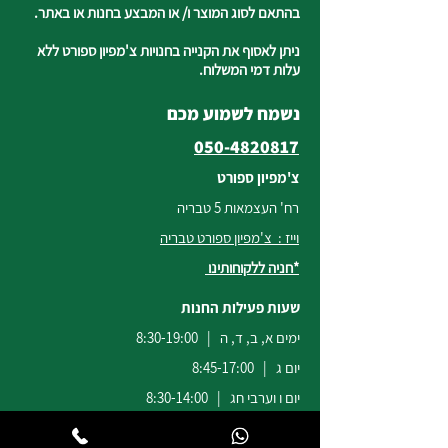
בהתאם לסוג המוצר ו/ או המבצע בחנות או באתר.
ניתן לאסוף את הקנייה בחנויות צ'מפיון ספורט ללא
עלות דמי המשלוח.
נשמח לשמוע מכם
050-4820817
צ'מפיון ספורט
רח' העצמאות 5 טבריה
וייז : צ'מפיון ספורט טבריה
*חניה ללקוחותינו
שעות פעילות החנות
ימים א, ב, ד, ה | 8:30-19:00
יום ג | 8:45-17:00
יום ו וערבי חג | 8:30-14:00