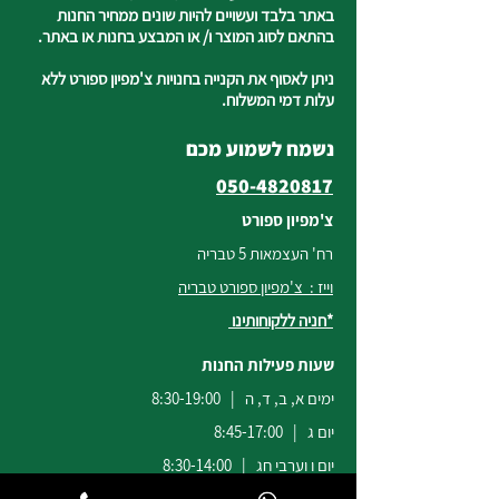
באתר בלבד ועשויים להיות שונים ממחיר החנות
בהתאם לסוג המוצר ו/ או המבצע בחנות או באתר.
ניתן לאסוף את הקנייה בחנויות צ'מפיון ספורט ללא
עלות דמי המשלוח.
נשמח לשמוע מכם
050-4820817
צ'מפיון ספורט
רח' העצמאות 5 טבריה
וייז : צ'מפיון ספורט טבריה
*חניה ללקוחותינו
שעות פעילות החנות
ימים א, ב, ד, ה | 8:30-19:00
יום ג | 8:45-17:00
יום ו וערבי חג | 8:30-14:00