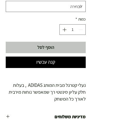
כמות
*
הוסף לסל
קנה עכשיו
נעלי קטרגל מבית המותג ADIDAS , בעלות
חלק עליון סינטטי רך שמאפשר נוחות מירבית
לאורך כל המשחק
מדיניות משלוחים
משלוח עד הבית חינם מ 299 ש"ח ומעלה .