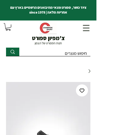
ציוד כושר, ספורט ופנאי מהיבואנים הרשמיים בארץ עם
אחריות מלאה | since 1978
צ'מפיון ספורט
חנות הספורט של הצפון