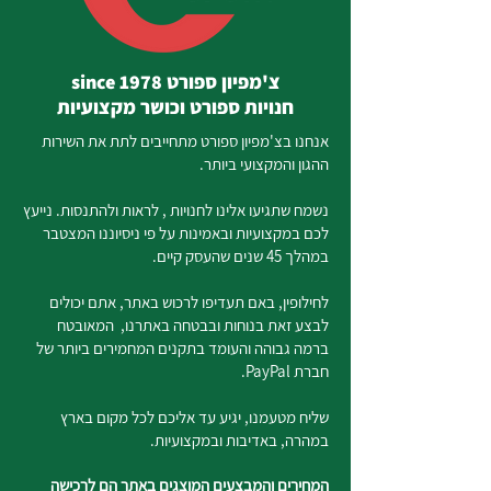
צ'מפיון ספורט since 1978
חנויות ספורט וכושר מקצועיות
אנחנו בצ'מפיון ספורט מתחייבים לתת את השירות
ההגון והמקצועי ביותר.
נשמח שתגיעו אלינו לחנויות , לראות ולהתנסות. נייעץ
לכם במקצועיות ובאמינות על פי ניסיוננו המצטבר
במהלך 45 שנים שהעסק קיים.
לחילופין, באם תעדיפו לרכוש באתר, אתם יכולים
לבצע זאת בנוחות ובבטחה באתרנו, המאובטח
ברמה גבוהה והעומד בתקנים המחמירים ביותר של
חברת PayPal.
שליח מטעמנו, יגיע עד אליכם לכל מקום בארץ
במהרה, באדיבות ובמקצועיות.
המחירים והמבצעים המוצגים באתר הם לרכישה