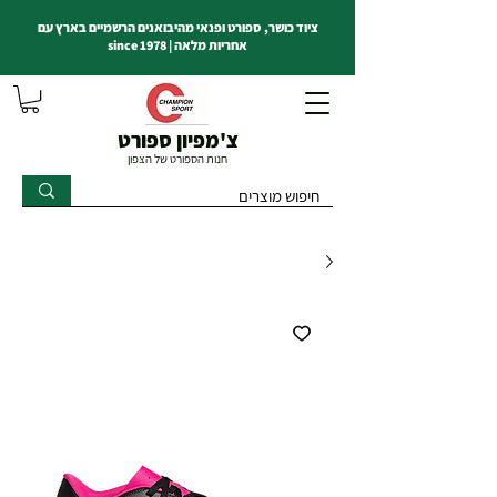
ציוד כושר, ספורט ופנאי מהיבואנים הרשמיים בארץ עם
אחריות מלאה | since 1978
צ'מפיון ספורט
חנות הספורט של הצפון