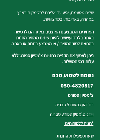
שליח מטעמנו, יגיע עד אליכם לכל מקום בארץ
במהרה, באדיבות ובמקצועיות.
המחירים והמבצעים המוצגים באתר הם לרכישה
באתר בלבד ועשויים להיות שונים ממחיר החנות
בהתאם לסוג המוצר ו/ או המבצע בחנות או באתר.
ניתן לאסוף את הקנייה בחנויות צ'מפיון ספורט ללא
עלות דמי המשלוח.
נשמח לשמוע מכם
050-4820817
צ'מפיון ספורט
רח' העצמאות 5 טבריה
וייז : צ'מפיון ספורט טבריה
*חניה ללקוחותינו
שעות פעילות החנות