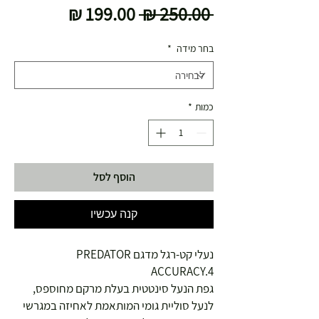
מחיר
מחיר
 ‏250.00 ‏₪ 
רגיל
מבצע
בחר מידה
*
כמות
*
הוסף לסל
קנה עכשיו
נעלי קט-רגל מדגם PREDATOR
ACCURACY.4
גפת הנעל סינטטית בעלת מרקם מחוספס,
לנעל סוליית גומי המותאמת לאחיזה במגרשי