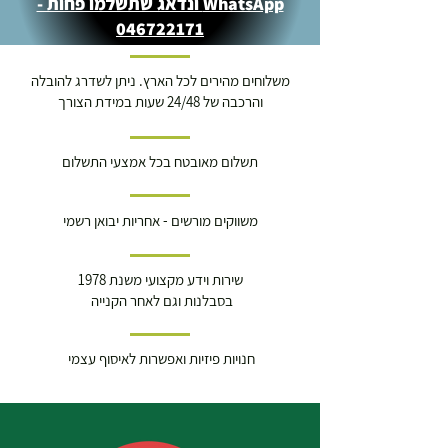
WhatsApp ונדאג שתשלמו פחות -
046722171
משלוחים מהירים לכל הארץ. ניתן לשדרג להובלה
והרכבה של 24/48 שעות במידת הצורך
תשלום מאובטח בכל אמצעי התשלום
משווקים מורשים - אחריות יבואן רשמי
שירות וידע מקצועי משנת 1978
בסבלנות וגם לאחר הקנייה
חנויות פיזיות ואפשרות לאיסוף עצמי