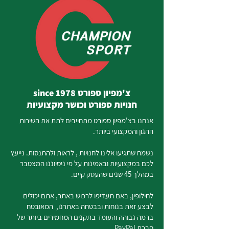
צ'מפיון ספורט since 1978
חנויות ספורט וכושר מקצועיות
אנחנו בצ'מפיון ספורט מתחייבים לתת את השירות
ההגון והמקצועי ביותר.
נשמח שתגיעו אלינו לחנויות , לראות ולהתנסות. נייעץ
לכם במקצועיות ובאמינות על פי ניסיוננו המצטבר
במהלך 45 שנים שהעסק קיים.
לחילופין, באם תעדיפו לרכוש באתר, אתם יכולים
לבצע זאת בנוחות ובבטחה באתרנו, המאובטח
ברמה גבוהה והעומד בתקנים המחמירים ביותר של
חברת PayPal.