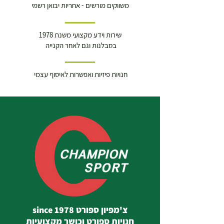
משווקים מורשים - אחריות יבואן רשמי
שירות וידע מקצועי משנת 1978
בסבלנות וגם לאחר הקנייה
חנויות פיזיות ואפשרות לאיסוף עצמי
צ'מפיון ספורט since 1978
חנויות ספורט וכושר מקצועיות