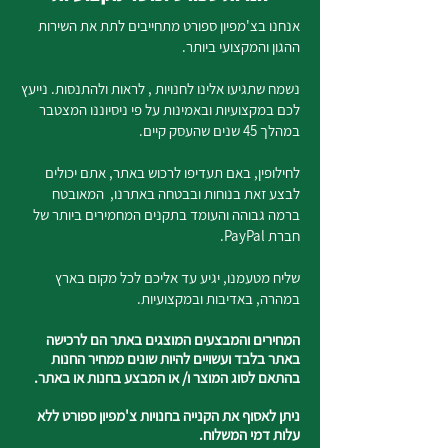
אנחנו בצ'מפיון ספורט מתחייבים לתת את השירות
ההגון והמקצועי ביותר.
נשמח שתגיעו אלינו לחנויות , לראות ולהתנסות. נייעץ
לכם במקצועיות ובאמינות על פי ניסיוננו המצטבר
במהלך 45 שנים שהעסק קיים.
לחילופין, באם תעדיפו לרכוש באתר, אתם יכולים
לבצע זאת בנוחות ובבטחה באתרנו, המאובטח
ברמה גבוהה והעומד בתקנים המחמירים ביותר של
חברת PayPal.
שליח מטעמנו, יגיע עד אליכם לכל מקום בארץ
במהרה, באדיבות ובמקצועיות.
המחירים והמבצעים המוצגים באתר הם לרכישה
באתר בלבד ועשויים להיות שונים ממחיר החנות
בהתאם לסוג המוצר ו/ או המבצע בחנות או באתר.
ניתן לאסוף את הקנייה בחנויות צ'מפיון ספורט ללא
עלות דמי המשלוח.