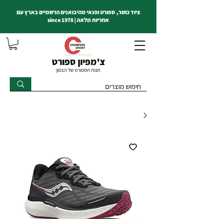
ציוד כושר, ספורט ופנאי מהיבואנים הרשמיים בארץ עם
אחריות מלאה | since 1978
צ'מפיון ספורט
חנות הספורט של הצפון