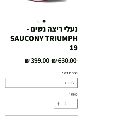
נעלי ריצה נשים -
SAUCONY TRIUMPH
19
מחיר
מחיר
 ‏630.00 ‏₪ 
רגיל
מבצע
בחר מידה
*
כמות
*