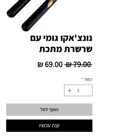
נונצ'אקו גומי עם
שרשרת מתכת
מחיר
מחיר
 ‏79.00 ‏₪ 
רגיל
מבצע
כמות
*
הוסף לסל
קנה עכשיו