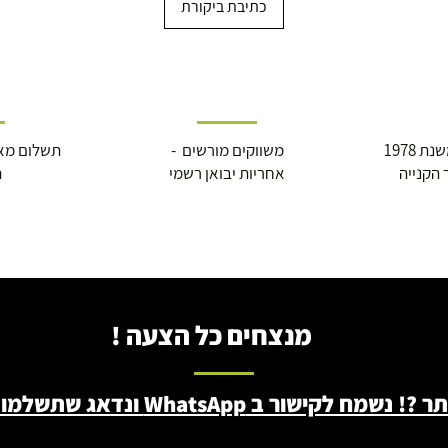
כתיבת ביקורת
 1978
משווקים מורשים -
תשלום מא
 הקנייה
אחריות יבואן רשמי
ה
מנצחים כל הצעה !
ב WhatsApp ונדאג שתשלמו פחות - 046722171