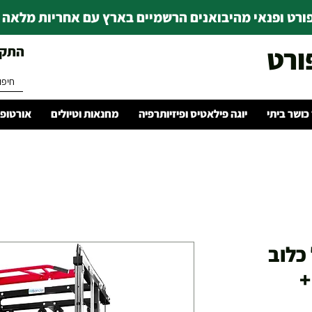
רט ופנאי מהיבואנים הרשמיים בארץ עם אחריות מלאה | ince 1978
ורט
התקשרו 
 כושר ביתי
יוגה פילאטיס ופיזיותרפיה
מחנאות וטיולים
אורטופד
כלוב
+