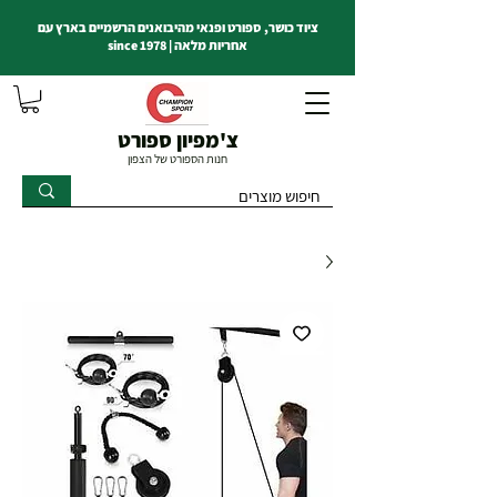
ציוד כושר, ספורט ופנאי מהיבואנים הרשמיים בארץ עם
אחריות מלאה | since 1978
צ'מפיון ספורט
חנות הספורט של הצפון