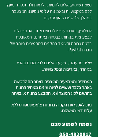
נשמח שתגיעו אלינו לחנויות , לראות ולהתנסות. נייעץ
לכם במקצועיות ובאמינות על פי ניסיוננו המצטבר
במהלך 45 שנים שהעסק קיים.
לחילופין, באם תעדיפו לרכוש באתר, אתם יכולים
לבצע זאת בנוחות ובבטחה באתרנו, המאובטח
ברמה גבוהה והעומד בתקנים המחמירים ביותר של
חברת PayPal.
שליח מטעמנו, יגיע עד אליכם לכל מקום בארץ
במהרה, באדיבות ובמקצועיות.
המחירים והמבצעים המוצגים באתר הם לרכישה
באתר בלבד ועשויים להיות שונים ממחיר החנות
בהתאם לסוג המוצר ו/ או המבצע בחנות או באתר.
ניתן לאסוף את הקנייה בחנויות צ'מפיון ספורט ללא
עלות דמי המשלוח.
נשמח לשמוע מכם
050-4820817