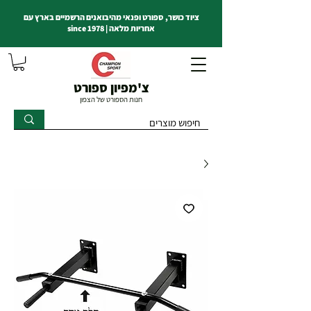
ציוד כושר, ספורט ופנאי מהיבואנים הרשמיים בארץ עם
אחריות מלאה | since 1978
צ'מפיון ספורט
חנות הספורט של הצפון