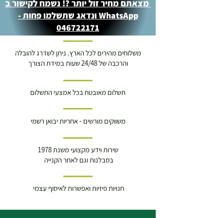
מצאתם מחיר זול יותר ?! נשמח לקישור ב
WhatsApp ונדאג שתשלמו פחות -
046722171
משלוחים מהירים לכל הארץ. ניתן לשדרג להובלה
והרכבה של 24/48 שעות במידת הצורך
תשלום מאובטח בכל אמצעי התשלום
משווקים מורשים - אחריות יבואן רשמי
שירות וידע מקצועי משנת 1978
בסבלנות וגם לאחר הקנייה
חנויות פיזיות ואפשרות לאיסוף עצמי