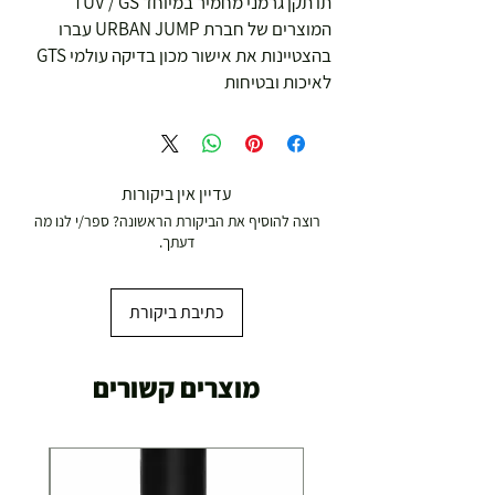
תו תקן גרמני מחמיר במיוחד TUV / GS
המוצרים של חברת URBAN JUMP עברו
בהצטיינות את אישור מכון בדיקה עולמי GTS
לאיכות ובטיחות
עדיין אין ביקורות
רוצה להוסיף את הביקורת הראשונה? ספר/י לנו מה
דעתך.
כתיבת ביקורת
מוצרים קשורים