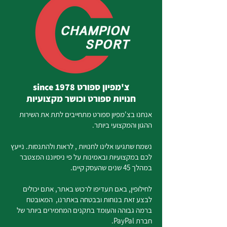
צ'מפיון ספורט since 1978
חנויות ספורט וכושר מקצועיות
אנחנו בצ'מפיון ספורט מתחייבים לתת את השירות
ההגון והמקצועי ביותר.
נשמח שתגיעו אלינו לחנויות , לראות ולהתנסות. נייעץ
לכם במקצועיות ובאמינות על פי ניסיוננו המצטבר
במהלך 45 שנים שהעסק קיים.
לחילופין, באם תעדיפו לרכוש באתר, אתם יכולים
לבצע זאת בנוחות ובבטחה באתרנו, המאובטח
ברמה גבוהה והעומד בתקנים המחמירים ביותר של
חברת PayPal.