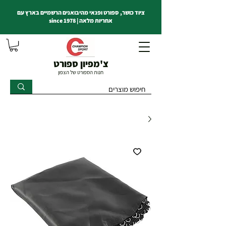
ציוד כושר, ספורט ופנאי מהיבואנים הרשמיים בארץ עם
אחריות מלאה | since 1978
צ'מפיון ספורט
חנות הספורט של הצפון