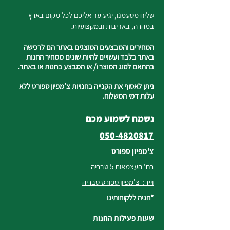
שליח מטעמנו, יגיע עד אליכם לכל מקום בארץ
במהרה, באדיבות ובמקצועיות.
המחירים והמבצעים המוצגים באתר הם לרכישה
באתר בלבד ועשויים להיות שונים ממחיר החנות
בהתאם לסוג המוצר ו/ או המבצע בחנות או באתר.
ניתן לאסוף את הקנייה בחנויות צ'מפיון ספורט ללא
עלות דמי המשלוח.
נשמח לשמוע מכם
050-4820817
צ'מפיון ספורט
רח' העצמאות 5 טבריה
וייז : צ'מפיון ספורט טבריה
*חניה ללקוחותינו
שעות פעילות החנות