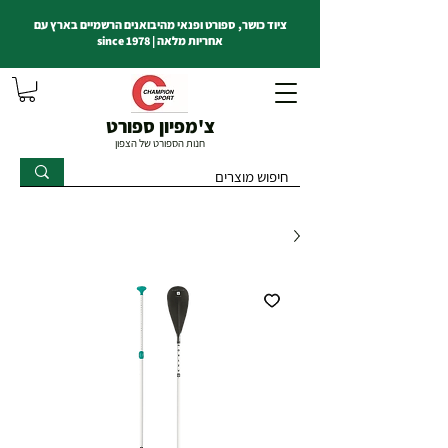
ציוד כושר, ספורט ופנאי מהיבואנים הרשמיים בארץ עם
אחריות מלאה | since 1978
צ'מפיון ספורט
חנות הספורט של הצפון