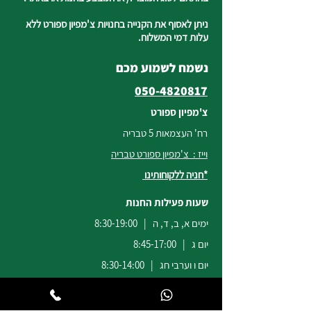
ניתן לאסוף את הקנייה בחנויות צ'מפיון ספורט ללא
עלות דמי המשלוח.
נשמח לשמוע מכם
050-4820817
צ'מפיון ספורט
רח' העצמאות 5 טבריה
וייז : צ'מפיון ספורט טבריה
*חניה ללקוחותינו
שעות פעילות החנות
ימים א, ב, ד, ה | 8:30-19:00
יום ג | 8:45-17:00
יום ו וערבי חג | 8:30-14:00