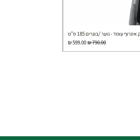
איגרוף עומד - נוער /בוגרים 185 ס"מ
מחיר רגיל
מחיר מבצע