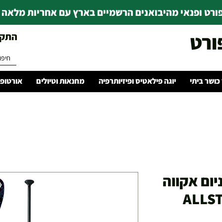
רט ופנאי מהיבואנים הרשמיים בארץ עם אחריות מלאה | ince 1978
ורט
התקשרו 
 כושר ביתי
יוגה פילאטיס ופיזיותרפיה
מחנאות וטיולים
אורטופד
ום אקווה