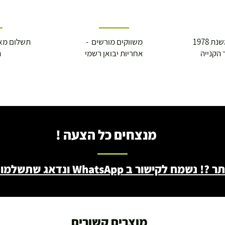
 1978
משווקים מורשים -
תשלום מא
 הקנייה
אחריות יבואן רשמי
ה
מנצחים כל הצעה !
ב WhatsApp ונדאג שתשלמו פחות - 046722171
מוצרים קשורים