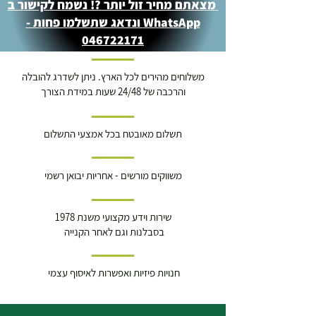
מצאתם מחיר זול יותר ?! נשמח לקישור ב
WhatsApp ונדאג שתשלמו פחות -
046722171
משלוחים מהירים לכל הארץ. ניתן לשדרג להובלה
והרכבה של 24/48 שעות במידת הצורך
תשלום מאובטח בכל אמצעי התשלום
משווקים מורשים - אחריות יבואן רשמי
שירות וידע מקצועי משנת 1978
בסבלנות וגם לאחר הקנייה
חנויות פיזיות ואפשרות לאיסוף עצמי