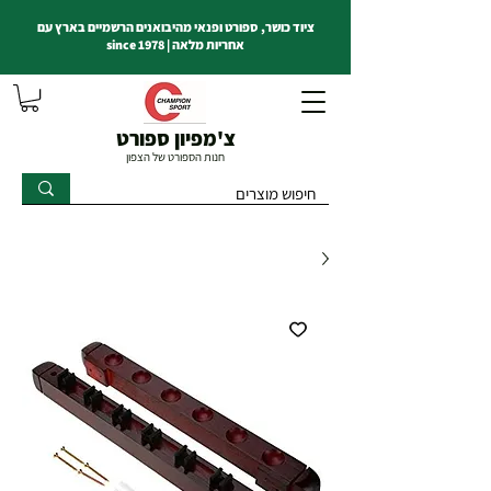
ציוד כושר, ספורט ופנאי מהיבואנים הרשמיים בארץ עם
אחריות מלאה | since 1978
צ'מפיון ספורט
חנות הספורט של הצפון