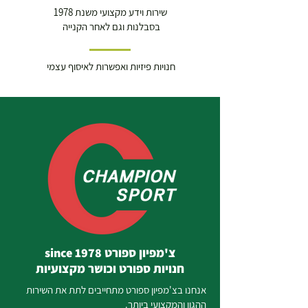
שירות וידע מקצועי משנת 1978
בסבלנות וגם לאחר הקנייה
חנויות פיזיות ואפשרות לאיסוף עצמי
צ'מפיון ספורט since 1978
חנויות ספורט וכושר מקצועיות
אנחנו בצ'מפיון ספורט מתחייבים לתת את השירות
ההגון והמקצועי ביותר.