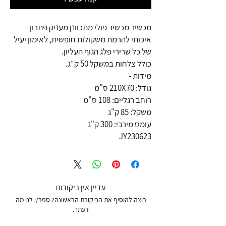
מכשיר מכשיר פולי מתכוונן מעניק פתרון
איכותי להרמת משקולות חופשית, לאימון יעיל
של כל שרירי פלג הגוף העליון.
כולל צלחות במשקל 50 ק״ג.
מידות -
גודל: 210X70 ס"מ
רוחב רגליים: 108 ס"מ
משקל: 85 ק"ג
עומס מירבי: 300 ק"ג
JY230623
עדיין אין ביקורות
רוצה להוסיף את הביקורת הראשונה? ספר/י לנו מה
דעתך.