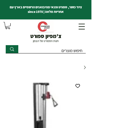
ציוד כושר, ספורט ופנאי מהיבואנים הרשמיים בארץ עם
אחריות מלאה | since 1978
צ'מפיון ספורט
חנות הספורט של הצפון