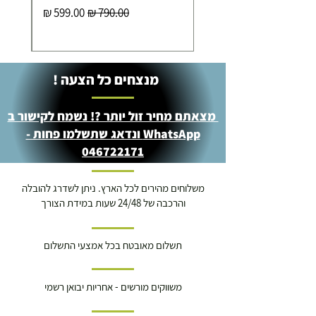
מחיר רגיל
מחיר מבצע
מנצחים כל הצעה !
מצאתם מחיר זול יותר ?! נשמח לקישור ב
WhatsApp ונדאג שתשלמו פחות -
046722171
משלוחים מהירים לכל הארץ. ניתן לשדרג להובלה
והרכבה של 24/48 שעות במידת הצורך
תשלום מאובטח בכל אמצעי התשלום
משווקים מורשים - אחריות יבואן רשמי