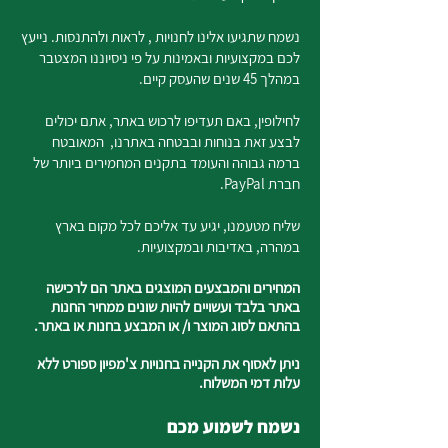
נשמח שתגיעו אלינו לחנויות , לראות ולהתנסות. נייעץ
לכם במקצועיות ובאמינות על פי ניסיוננו המצטבר
במהלך 45 שנים שהעסק קיים.
לחילופין, באם תעדיפו לרכוש באתר, אתם יכולים
לבצע זאת בנוחות ובבטחה באתרנו, המאובטח
ברמה גבוהה והעומד בתקנים המחמירים ביותר של
חברת PayPal.
שליח מטעמנו, יגיע עד אליכם לכל מקום בארץ
במהרה, באדיבות ובמקצועיות.
המחירים והמבצעים המוצגים באתר הם לרכישה
באתר בלבד ועשויים להיות שונים ממחיר החנות
בהתאם לסוג המוצר ו/ או המבצע בחנות או באתר.
ניתן לאסוף את הקנייה בחנויות צ'מפיון ספורט ללא
עלות דמי המשלוח.
נשמח לשמוע מכם