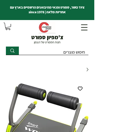
ציוד כושר, ספורט ופנאי מהיבואנים הרשמיים בארץ עם
אחריות מלאה | since 1978
צ'מפיון ספורט
חנות הספורט של הצפון