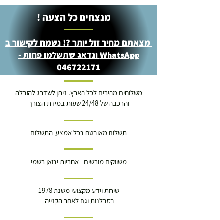
מנצחים כל הצעה !
מצאתם מחיר זול יותר ?! נשמח לקישור ב
WhatsApp ונדאג שתשלמו פחות -
046722171
משלוחים מהירים לכל הארץ. ניתן לשדרג להובלה
והרכבה של 24/48 שעות במידת הצורך
תשלום מאובטח בכל אמצעי התשלום
משווקים מורשים - אחריות יבואן רשמי
שירות וידע מקצועי משנת 1978
בסבלנות וגם לאחר הקנייה