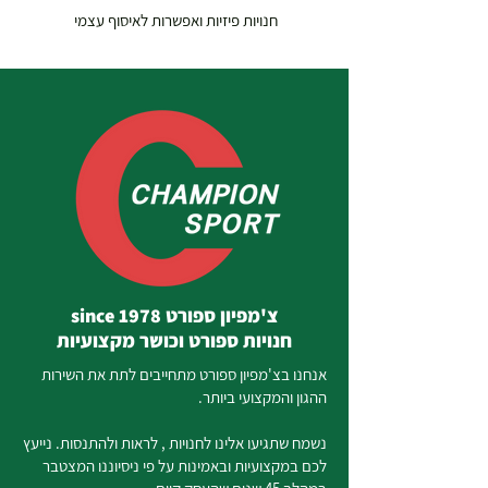
חנויות פיזיות ואפשרות לאיסוף עצמי
צ'מפיון ספורט since 1978
חנויות ספורט וכושר מקצועיות
אנחנו בצ'מפיון ספורט מתחייבים לתת את השירות
ההגון והמקצועי ביותר.
נשמח שתגיעו אלינו לחנויות , לראות ולהתנסות. נייעץ
לכם במקצועיות ובאמינות על פי ניסיוננו המצטבר