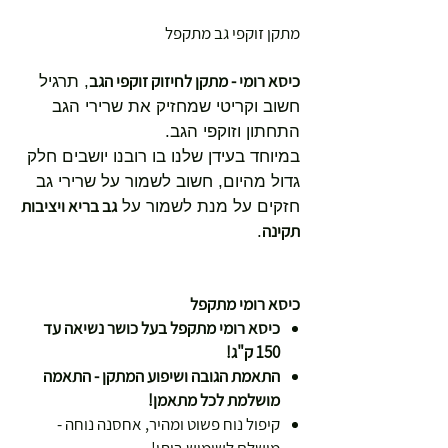
מתקן זוקפי גב מתקפל
כיסא רומי - מתקן לחיזוק זוקפי הגב
, תרגיל
חשוב וקריטי שמחזיק את שרירי הגב
התחתון וזוקפי הגב.
במיוחד בעידן שלנו בו רובנו יושבים חלק
גדול מהיום, חשוב לשמור על שרירי גב
גב בריא ויציבות
חזקים על מנת לשמור על
תקינה
.
כיסא רומי מתקפל
כיסא רומי מתקפל בעל כושר נשיאה עד
150 ק"ג!
התאמת הגובה ושיפוע המתקן - התאמה
מושלמת לכל מתאמן!
קיפול נוח פשוט ומהיר, אחסנה נוחה -