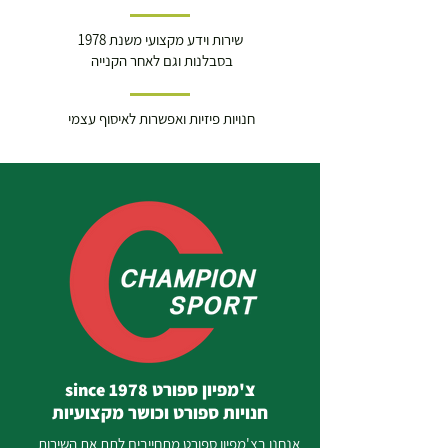
שירות וידע מקצועי משנת 1978
בסבלנות וגם לאחר הקנייה
חנויות פיזיות ואפשרות לאיסוף עצמי
צ'מפיון ספורט since 1978
חנויות ספורט וכושר מקצועיות
אנחנו בצ'מפיון ספורט מתחייבים לתת את השירות