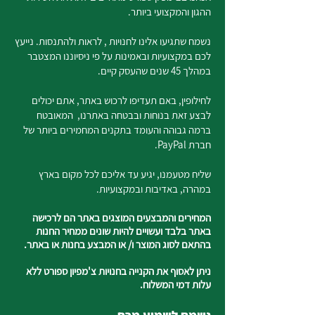
ההגון והמקצועי ביותר.
נשמח שתגיעו אלינו לחנויות , לראות ולהתנסות. נייעץ
לכם במקצועיות ובאמינות על פי ניסיוננו המצטבר
במהלך 45 שנים שהעסק קיים.
לחילופין, באם תעדיפו לרכוש באתר, אתם יכולים
לבצע זאת בנוחות ובבטחה באתרנו, המאובטח
ברמה גבוהה והעומד בתקנים המחמירים ביותר של
חברת PayPal.
שליח מטעמנו, יגיע עד אליכם לכל מקום בארץ
במהרה, באדיבות ובמקצועיות.
המחירים והמבצעים המוצגים באתר הם לרכישה
באתר בלבד ועשויים להיות שונים ממחיר החנות
בהתאם לסוג המוצר ו/ או המבצע בחנות או באתר.
ניתן לאסוף את הקנייה בחנויות צ'מפיון ספורט ללא
עלות דמי המשלוח.