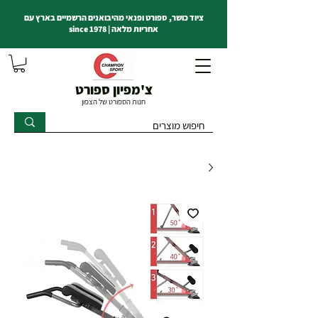
ציוד כושר, ספורט ופנאי מהיבואנים הרשמיים בארץ עם
אחריות מלאה | since 1978
צ'מפיון ספורט
חנות הספורט של הצפון