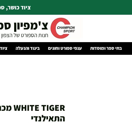
ציוד כושר, ספו
צ'מפיון ספ
חנות הספורט של הצפון
בתי ספר ומוסדות
ענפי ספורט וחוגים
ביגוד והנעלה
ציוד
E TIGER
התאילנדי