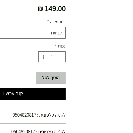
מחיר
בחר מידה
*
לבחירה
כמות
*
הוסף לסל
קנה עכשיו
לקניה טלפונית : 0504820817
הינכם קונים בחנויות הספורט צ'מפיון ספורט הפ
לקנייה טלפונית : 0504820817