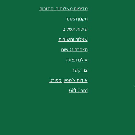
מדיניות משלוחים והחזרות
תקנון האתר
שיטות תשלום
שאלות ותשובות
הצהרת נגישות
אולם תצוגה
צרו קשר
אודות צ'מפיון ספורט
Gift Card