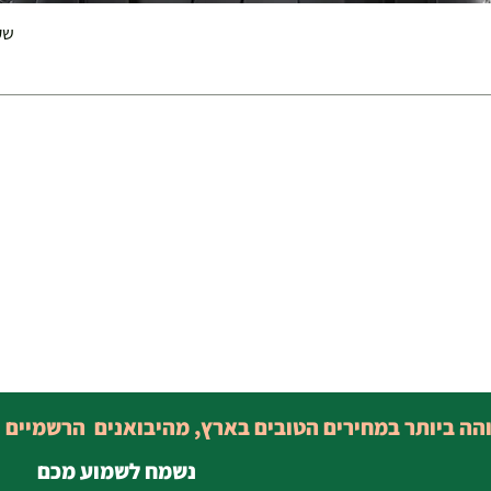
שק 
והה ביותר במחירים הטובים בארץ, מהיבואנים הרשמיים 
נשמח לשמוע מכם