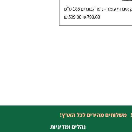
איגרוף עומד - נוער /בוגרים 185 ס"מ
מחיר רגיל
מחיר מבצע
! משלוחים מהירים לכל הארץ!
נהלים ומדיניות