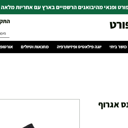
רט ופנאי מהיבואנים הרשמיים בארץ עם אחריות מלאה | ince 1978
ורט
התקשרו 
 כושר ביתי
יוגה פילאטיס ופיזיותרפיה
מחנאות וטיולים
אורטופד
WHIT מכנס אגרוף